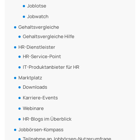
Joblotse
Jobwatch
Gehaltsvergleiche
Gehaltsvergleiche Hilfe
HR-Dienstleister
HR-Service-Point
IT-Produktanbieter für HR
Marktplatz
Downloads
Karriere-Events
Webinare
HR-Blogs im Überblick
Jobbörsen-Kompass
Teilnahme an Jobbörsen-Nutzerumfrage