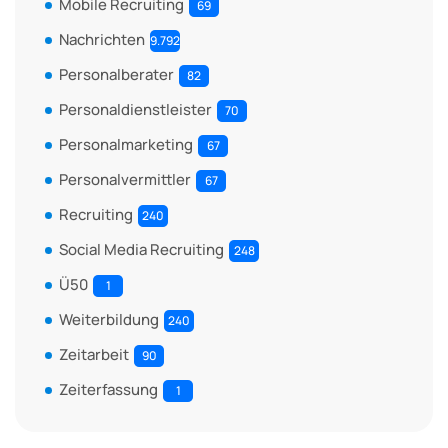
Mobile Recruiting
69
Nachrichten
9.792
Personalberater
82
Personaldienstleister
70
Personalmarketing
67
Personalvermittler
67
Recruiting
240
Social Media Recruiting
248
Ü50
1
Weiterbildung
240
Zeitarbeit
90
Zeiterfassung
1