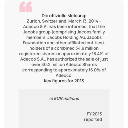
Die offizielle Meldung:
Zurich, Switzerland, March 13, 2014 –
Adecco S.A. has been informed, that the
Jacobs group (comprising Jacobs family
members, Jacobs Holding AG, Jacobs
Foundation and other affiliated entities),
holders of a combined 34.9 million
registered shares or approximately 18.4% of
Adecco S.A., has authorized the sale of just
over 30.2 million Adecco Shares
corresponding to approximately 16.0% of
Adecco.
Key figures for 2013
in EUR millions
FY 2013
reported