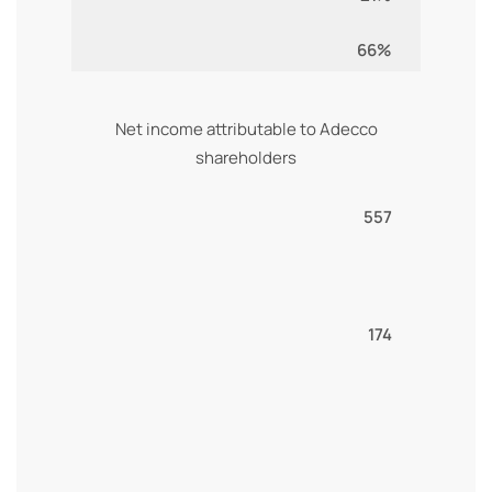
66%
Net income attributable to Adecco
shareholders
557
174