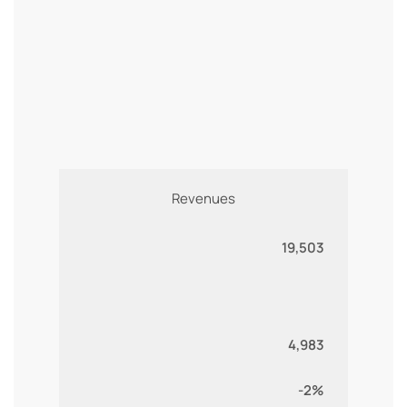
Revenues
19,503
4,983
-2%