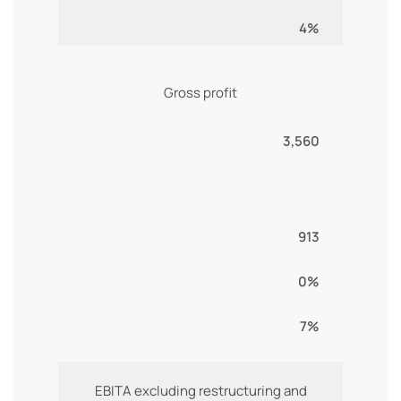
4%
Gross profit
3,560
913
0%
7%
EBITA excluding restructuring and