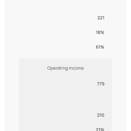
221
18%
61%
Operating income
779
210
21%