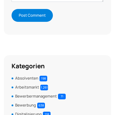
Kategorien
Absolventen
198
Arbeitsmarkt
1.261
Bewerbermanagement
71
Bewerbung
638
Digitalisierung
118