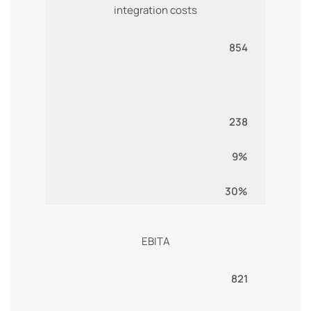
integration costs
854
238
9%
30%
EBITA
821