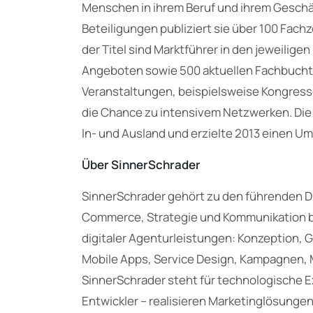
Menschen in ihrem Beruf und ihrem Geschäf
Beteiligungen publiziert sie über 100 Fachz
der Titel sind Marktführer in den jeweiligen
Angeboten sowie 500 aktuellen Fachbuchti
Veranstaltungen, beispielsweise Kongres
die Chance zu intensivem Netzwerken. Die 
In- und Ausland und erzielte 2013 einen Um
Über SinnerSchrader
SinnerSchrader gehört zu den führenden Di
Commerce, Strategie und Kommunikation b
digitaler Agenturleistungen: Konzeption,
Mobile Apps, Service Design, Kampagnen,
SinnerSchrader steht für technologische Ex
Entwickler – realisieren Marketinglösungen 