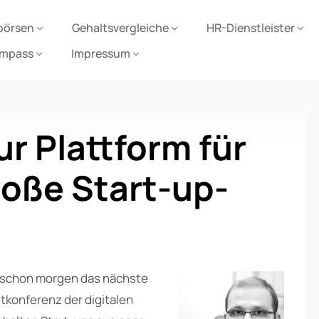
börsen
Gehaltsvergleiche
HR-Dienstleister
ompass
Impressum
r Plattform für
roße Start-up-
e schon morgen das nächste
tkonferenz der digitalen