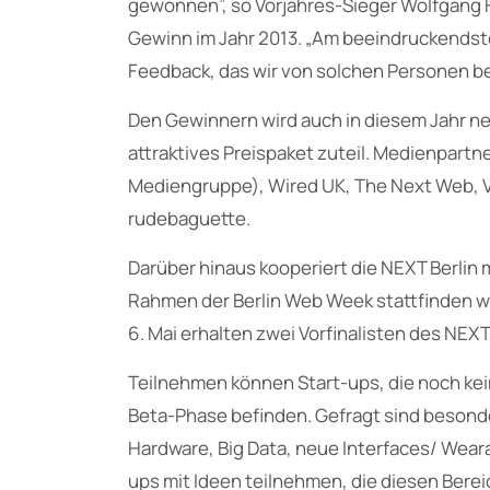
gewonnen”, so Vorjahres-Sieger Wolfgang 
Gewinn im Jahr 2013. „Am beeindruckendste
Feedback, das wir von solchen Personen bek
Den Gewinnern wird auch in diesem Jahr ne
attraktives Preispaket zuteil. Medienpart
Mediengruppe), Wired UK, The Next Web, V
rudebaguette.
Darüber hinaus kooperiert die NEXT Berlin 
Rahmen der Berlin Web Week stattfinden wi
6. Mai erhalten zwei Vorfinalisten des NEXT
Teilnehmen können Start-ups, die noch kei
Beta-Phase befinden. Gefragt sind besonde
Hardware, Big Data, neue Interfaces/ Wear
ups mit Ideen teilnehmen, die diesen Bere