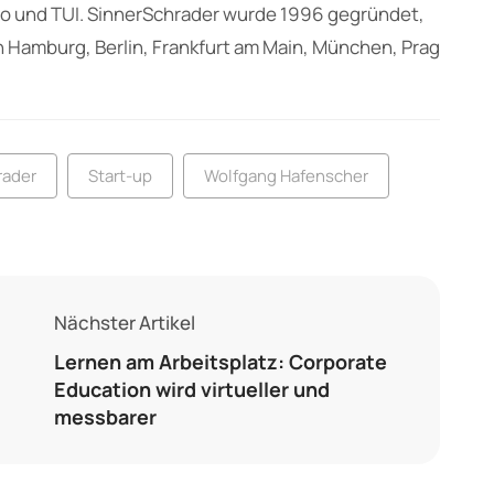
o und TUI. SinnerSchrader wurde 1996 gegründet,
in Hamburg, Berlin, Frankfurt am Main, München, Prag
rader
Start-up
Wolfgang Hafenscher
Nächster Artikel
Lernen am Arbeitsplatz: Corporate
Education wird virtueller und
messbarer