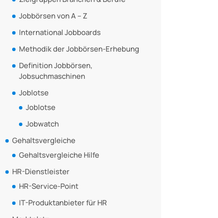
Jobbörsen von A – Z
International Jobboards
Methodik der Jobbörsen-Erhebung
Definition Jobbörsen,
Jobsuchmaschinen
Joblotse
Joblotse
Jobwatch
Gehaltsvergleiche
Gehaltsvergleiche Hilfe
HR-Dienstleister
HR-Service-Point
IT-Produktanbieter für HR