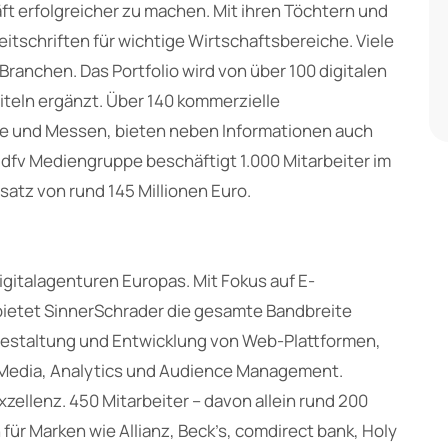
t erfolgreicher zu machen. Mit ihren Töchtern und
eitschriften für wichtige Wirtschaftsbereiche. Viele
 Branchen. Das Portfolio wird von über 100 digitalen
teln ergänzt. Über 140 kommerzielle
se und Messen, bieten neben Informationen auch
dfv Mediengruppe beschäftigt 1.000 Mitarbeiter im
satz von rund 145 Millionen Euro.
gitalagenturen Europas. Mit Fokus auf E-
ietet SinnerSchrader die gesamte Bandbreite
 Gestaltung und Entwicklung von Web-Plattformen,
 Media, Analytics und Audience Management.
zellenz. 450 Mitarbeiter – davon allein rund 200
für Marken wie Allianz, Beck’s, comdirect bank, Holy