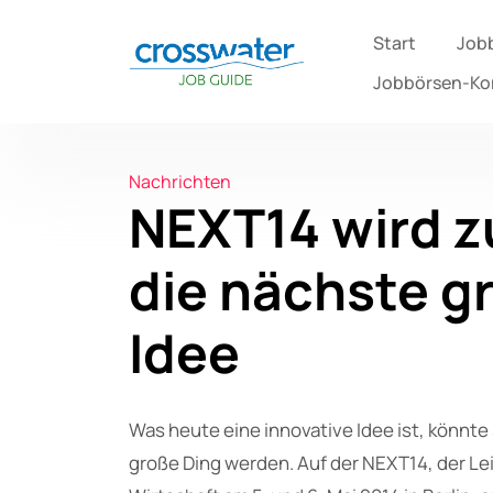
Start
Job
Jobbörsen-K
Nachrichten
NEXT14 wird zu
die nächste g
Idee
Was heute eine innovative Idee ist, könnt
große Ding werden. Auf der NEXT14, der Lei