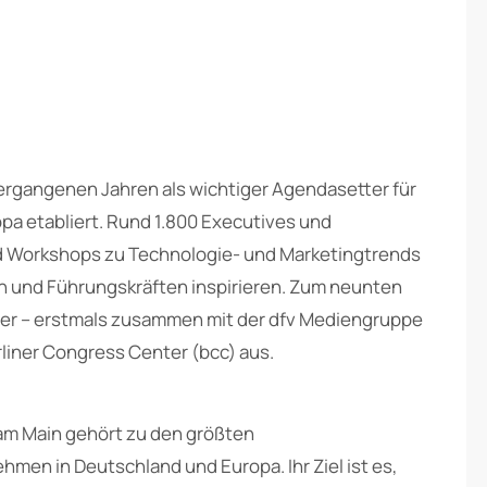
vergangenen Jahren als wichtiger Agendasetter für
opa etabliert. Rund 1.800 Executives und
nd Workshops zu Technologie- und Marketingtrends
n und Führungskräften inspirieren. Zum neunten
ader – erstmals zusammen mit der dfv Mediengruppe
rliner Congress Center (bcc) aus.
 am Main gehört zu den größten
n in Deutschland und Europa. Ihr Ziel ist es,