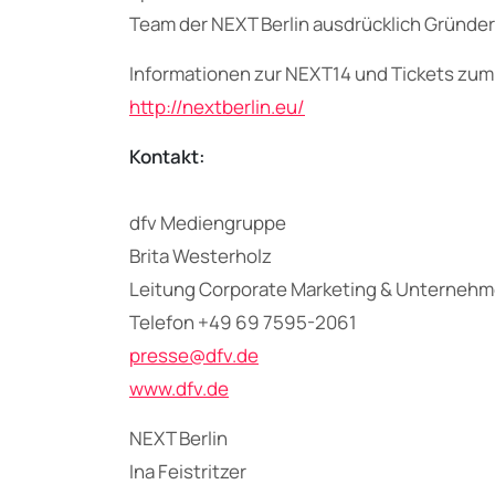
Team der NEXT Berlin ausdrücklich Gründer
Informationen zur NEXT14 und Tickets zum 
http://nextberlin.eu/
Kontakt:
dfv Mediengruppe
Brita Westerholz
Leitung Corporate Marketing & Unterneh
Telefon +49 69 7595-2061
presse@dfv.de
www.dfv.de
NEXT Berlin
Ina Feistritzer