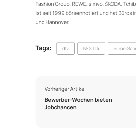
Fashion Group, REWE, simyo, ŠKODA, Tchib
ist seit 1999 börsennotiert und hat Büros 
und Hannover.
Tags:
dfv
NEXT14
SinnerSch
Vorheriger Artikel
Bewerber-Wochen bieten
Jobchancen