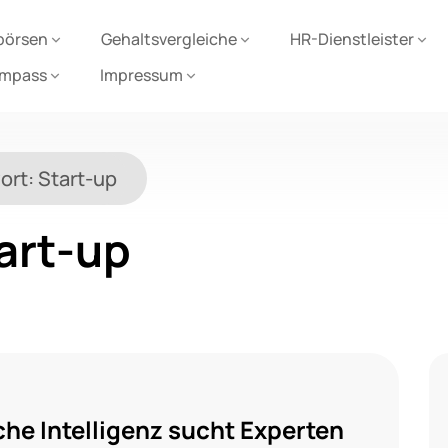
börsen
Gehaltsvergleiche
HR-Dienstleister
ompass
Impressum
ort:
Start-up
art-up
he Intelligenz sucht Experten