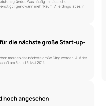
 Existenzgründer. Was häufig im häuslichen
enötigt irgendwann mehr Raum. Allerdings ist es in
für die nächste große Start-up-
schon morgen das nächste große Ding werden. Auf der
schaft am 5. und 6. Mai 2014
nd hoch angesehen