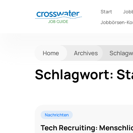
Start
Job
Jobbörsen-K
Home
Archives
Schlagw
Schlagwort:
St
Nachrichten
Tech Recruiting: Menschlic