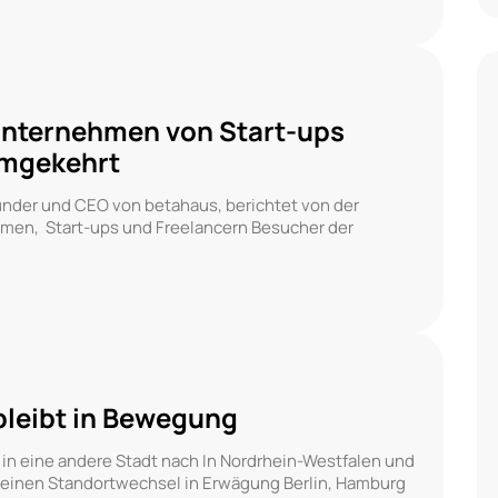
Unternehmen von Start-ups
umgekehrt
ünder und CEO von betahaus, berichtet von der
hmen, Start-ups und Freelancern Besucher der
bleibt in Bewegung
in eine andere Stadt nach In Nordrhein-Westfalen und
einen Standortwechsel in Erwägung Berlin, Hamburg