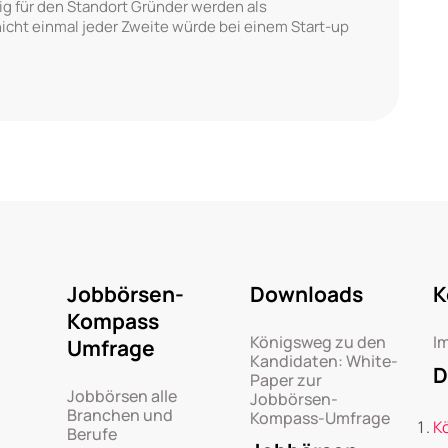
g für den Standort Gründer werden als
nicht einmal jeder Zweite würde bei einem Start-up
Jobbörsen-
Downloads
K
Kompass
Königsweg zu den
I
Umfrage
Kandidaten: White-
D
Paper zur
Jobbörsen alle
Jobbörsen-
Branchen und
Kompass-Umfrage
K
Berufe