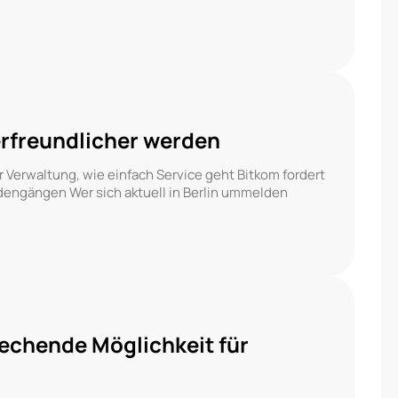
rfreundlicher werden
r Verwaltung, wie einfach Service geht Bitkom fordert
ngängen Wer sich aktuell in Berlin ummelden
rechende Möglichkeit für