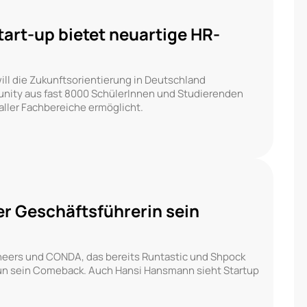
tart-up bietet neuartige HR-
ill die Zukunftsorientierung in Deutschland
unity aus fast 8000 SchülerInnen und Studierenden
ler Fachbereiche ermöglicht.
uer Geschäftsführerin sein
oneers und CONDA, das bereits Runtastic und Shpock
t nun sein Comeback. Auch Hansi Hansmann sieht Startup