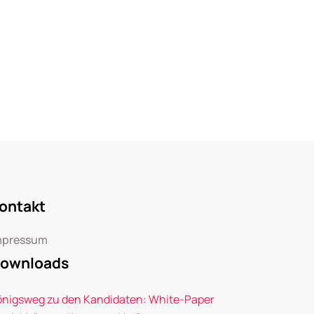
ontakt
mpressum
ownloads
önigsweg zu den Kandidaten: White-Paper