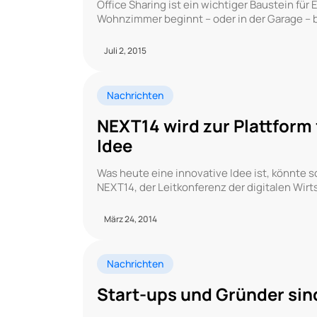
Office Sharing ist ein wichtiger Baustein für
Wohnzimmer beginnt – oder in der Garage – b
Juli 2, 2015
Nachrichten
NEXT14 wird zur Plattform 
Idee
Was heute eine innovative Idee ist, könnte 
NEXT14, der Leitkonferenz der digitalen Wirt
März 24, 2014
Nachrichten
Start-ups und Gründer si