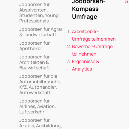
Jobbörsen-
z
Jobbörsen für
Kompass
Absolventen,
Studenten, Young
Umfrage
Professionals
Jobbörsen für Agrar
Arbeitgeber-
& Landwirtschaft
Umfrage teilnehmen
Jobbörsen für
Bewerber-Umfrage
Apotheker
teilnehmen
Jobbörsen für
Ergebnisse &
Architekten &
Bauwirtschaft
Analytics
Jobbörsen für die
Automobilbranche,
KfZ, Autohändler,
Autowerkstatt
Jobbörsen für
Airlines, Aviation,
Luftverkehr
Jobbörsen für
Azubis, Ausbildung,