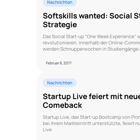
Nachrichten
Softskills wanted: Social S
Strategie
Das Social Start-up “One Week Experience” w
revolutionieren. Innerhalb der Online-Comm
werden Schnupperwochen in Studiengänge al
Februar 6, 2017
Nachrichten
Startup Live feiert mit ne
Comeback
Startup Live, das Start-up Bootcamp von Pi
bei ihrem Markteintritt unterstützte, feier
Live