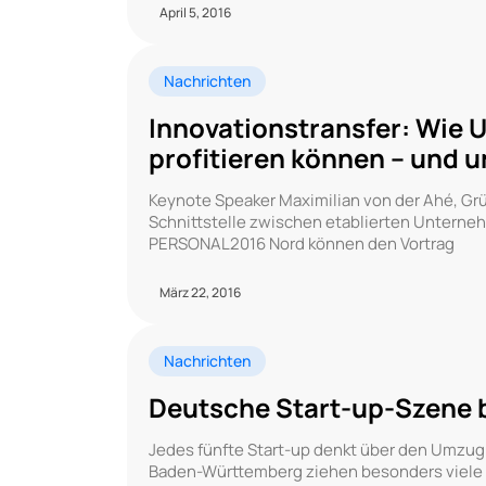
April 5, 2016
Nachrichten
Innovationstransfer: Wie 
profitieren können – und 
Keynote Speaker Maximilian von der Ahé, Gr
Schnittstelle zwischen etablierten Unterne
PERSONAL2016 Nord können den Vortrag
März 22, 2016
Nachrichten
Deutsche Start-up-Szene 
Jedes fünfte Start-up denkt über den Umzug 
Baden-Württemberg ziehen besonders viele 