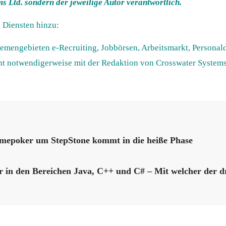
s Ltd. sondern der jeweilige Autor verantwortlich.
 Diensten hinzu:
hemengebieten e-Recruiting, Jobbörsen, Arbeitsmarkt, Persona
ht notwendigerweise mit der Redaktion von Crosswater Syste
hmepoker um StepStone kommt in die heiße Phase
 in den Bereichen Java, C++ und C# – Mit welcher der dr