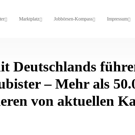
ter
Marktplatz
Jobbörsen-Kompass
Impressum
it Deutschlands führ
bister – Mehr als 50.
ieren von aktuellen K