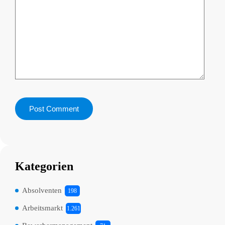
Kategorien
Absolventen
198
Arbeitsmarkt
1.261