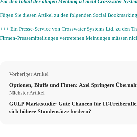
Für den Inhalt der obigen Meldung ist nicht Crosswater System
Fügen Sie diesen Artikel zu den folgenden Social Bookmarking
+++ Ein Presse-Service von Crosswater Systems Ltd. zu den T
Firmen-Pressemitteilungen vertretenen Meinungen müssen nic
Vorheriger Artikel
Optionen, Bluffs und Finten: Axel Springers Überna
Nächster Artikel
GULP Marktstudie: Gute Chancen für IT-Freiberufler
sich höhere Stundensätze fordern?