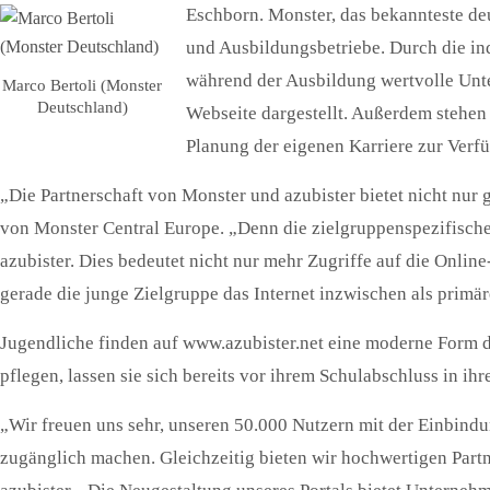
Eschborn. Monster, das bekannteste deu
und Ausbildungsbetriebe. Durch die in
während der Ausbildung wertvolle Unte
Marco Bertoli (Monster
Deutschland)
Webseite dargestellt. Außerdem stehen
Planung der eigenen Karriere zur Verf
„Die Partnerschaft von Monster und azubister bietet nicht nur
von Monster Central Europe. „Denn die zielgruppenspezifisch
azubister. Dies bedeutet nicht nur mehr Zugriffe auf die Onli
gerade die junge Zielgruppe das Internet inzwischen als prim
Jugendliche finden auf www.azubister.net eine moderne Form d
pflegen, lassen sie sich bereits vor ihrem Schulabschluss in ih
„Wir freuen uns sehr, unseren 50.000 Nutzern mit der Einbindu
zugänglich machen. Gleichzeitig bieten wir hochwertigen Partn