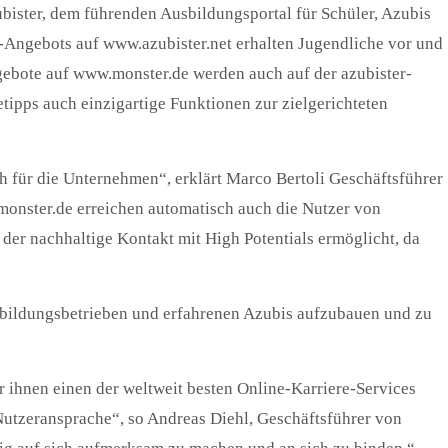
ubister, dem führenden Ausbildungsportal für Schüler, Azubis
-Angebots auf www.azubister.net erhalten Jugendliche vor und
gebote auf www.monster.de werden auch auf der azubister-
ipps auch einzigartige Funktionen zur zielgerichteten
ch für die Unternehmen“, erklärt Marco Bertoli Geschäftsführer
monster.de erreichen automatisch auch die Nutzer von
der nachhaltige Kontakt mit High Potentials ermöglicht, da
sbildungsbetrieben und erfahrenen Azubis aufzubauen und zu
 ihnen einen der weltweit besten Online-Karriere-Services
 Nutzeransprache“, so Andreas Diehl, Geschäftsführer von