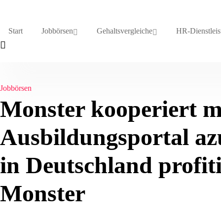
Start
Jobbörsen
Gehaltsvergleiche
HR-Dienstleis
Jobbörsen
Monster kooperiert m
Ausbildungsportal azu
in Deutschland profit
Monster