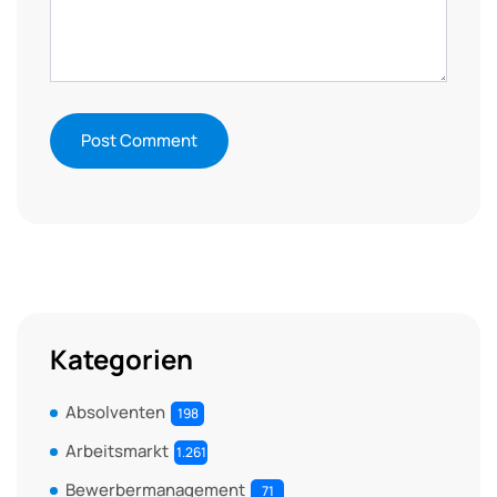
Kategorien
Absolventen
198
Arbeitsmarkt
1.261
Bewerbermanagement
71