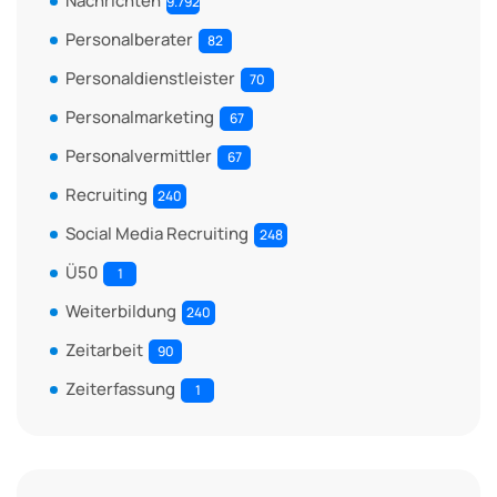
Nachrichten
9.792
Personalberater
82
Personaldienstleister
70
Personalmarketing
67
Personalvermittler
67
Recruiting
240
Social Media Recruiting
248
Ü50
1
Weiterbildung
240
Zeitarbeit
90
Zeiterfassung
1