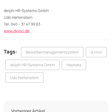
delphi HR-Systems GmbH
Udo Hartenstein
Tel. 040 – 37 47 99 63
www.dvinci.de
Tags:
Bewerbermanagementsystem
d.vinci
delphi HR-Systems GmbH
Hephata
Udo Hartenstein
Vorheriger Artikel