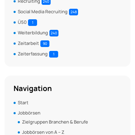
Recruiting
240
Social Media Recruiting
248
Ü50
1
Weiterbildung
240
Zeitarbeit
90
Zeiterfassung
1
Navigation
Start
Jobbörsen
Zielgruppen Branchen & Berufe
Jobbörsen von A – Z