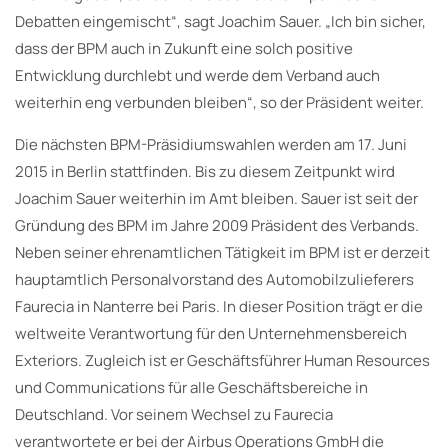
Debatten eingemischt“, sagt Joachim Sauer. „Ich bin sicher,
dass der BPM auch in Zukunft eine solch positive
Entwicklung durchlebt und werde dem Verband auch
weiterhin eng verbunden bleiben“, so der Präsident weiter.
Die nächsten BPM-Präsidiumswahlen werden am 17. Juni
2015 in Berlin stattfinden. Bis zu diesem Zeitpunkt wird
Joachim Sauer weiterhin im Amt bleiben. Sauer ist seit der
Gründung des BPM im Jahre 2009 Präsident des Verbands.
Neben seiner ehrenamtlichen Tätigkeit im BPM ist er derzeit
hauptamtlich Personalvorstand des Automobilzulieferers
Faurecia in Nanterre bei Paris. In dieser Position trägt er die
weltweite Verantwortung für den Unternehmensbereich
Exteriors. Zugleich ist er Geschäftsführer Human Resources
und Communications für alle Geschäftsbereiche in
Deutschland. Vor seinem Wechsel zu Faurecia
verantwortete er bei der Airbus Operations GmbH die