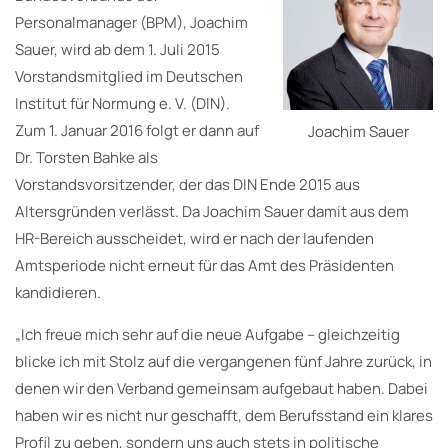
Personalmanager (BPM), Joachim
Sauer, wird ab dem 1. Juli 2015
Vorstandsmitglied im Deutschen
Institut für Normung e. V. (DIN).
Zum 1. Januar 2016 folgt er dann auf
Joachim Sauer
Dr. Torsten Bahke als
Vorstandsvorsitzender, der das DIN Ende 2015 aus
Altersgründen verlässt. Da Joachim Sauer damit aus dem
HR-Bereich ausscheidet, wird er nach der laufenden
Amtsperiode nicht erneut für das Amt des Präsidenten
kandidieren.
„Ich freue mich sehr auf die neue Aufgabe – gleichzeitig
blicke ich mit Stolz auf die vergangenen fünf Jahre zurück, in
denen wir den Verband gemeinsam aufgebaut haben. Dabei
haben wir es nicht nur geschafft, dem Berufsstand ein klares
Profil zu geben, sondern uns auch stets in politische