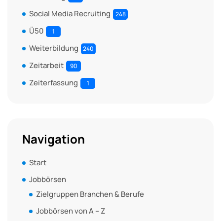
Social Media Recruiting
248
Ü50
1
Weiterbildung
240
Zeitarbeit
90
Zeiterfassung
1
Navigation
Start
Jobbörsen
Zielgruppen Branchen & Berufe
Jobbörsen von A – Z