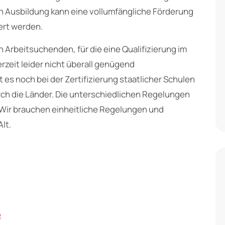
en Ausbildung kann eine vollumfängliche Förderung
ert werden.
n Arbeitsuchenden, für die eine Qualifizierung im
rzeit leider nicht überall genügend
s noch bei der Zertifizierung staatlicher Schulen
rch die Länder. Die unterschiedlichen Regelungen
 Wir brauchen einheitliche Regelungen und
lt.
e