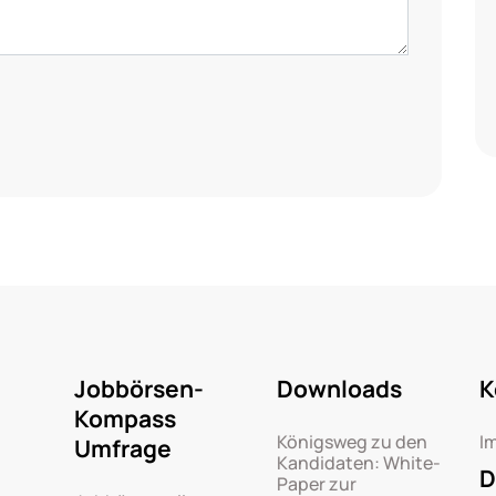
Jobbörsen-
Downloads
K
Kompass
Königsweg zu den
I
Umfrage
Kandidaten: White-
D
Paper zur