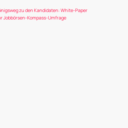
önigsweg zu den Kandidaten: White-Paper
ur Jobbörsen-Kompass-Umfrage