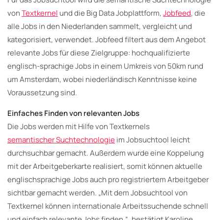
von
Textkernel
und die Big Data Jobplattform,
Jobfeed
, die
alle Jobs in den Niederlanden sammelt, vergleicht und
kategorisiert, verwendet. Jobfeed filtert aus dem Angebot
relevante Jobs für diese Zielgruppe: hochqualifizierte
englisch-sprachige Jobs in einem Umkreis von 50km rund
um Amsterdam, wobei niederländisch Kenntnisse keine
Voraussetzung sind.
Einfaches Finden von relevanten Jobs
Die Jobs werden mit Hilfe von Textkernels
semantischer Suchtechnologie
im Jobsuchtool leicht
durchsuchbar gemacht. Außerdem wurde eine Koppelung
mit der Arbeitgeberkarte realisiert, somit können aktuelle
englischsprachige Jobs auch pro registriertem Arbeitgeber
sichtbar gemacht werden. „Mit dem Jobsuchtool von
Textkernel können internationale Arbeitssuchende schnell
und einfach relevante Jobs finden.“, bestätigt Karoline