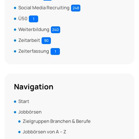
Social Media Recruiting
248
Ü50
1
Weiterbildung
240
Zeitarbeit
90
Zeiterfassung
1
Navigation
Start
Jobbörsen
Zielgruppen Branchen & Berufe
Jobbörsen von A – Z