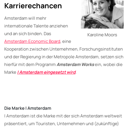
Karrierechancen
Amsterdam will mehr
internationale Talente anziehen
und an sich binden. Das
Karoline Moors
Amsterdam Economic Board
, eine
Kooperation zwischen Unternehmen, Forschungsinstituten
und der Regierung in der Metropole Amsterdam, setzen sich
hierfür mit dem Programm
Amsterdam Works
ein, wobei die
Marke
I Amsterdam eingesetzt wird
.
Die Marke I Amsterdam
I Amsterdam ist die Marke mit der sich Amsterdam weltweit
präsentiert, um Touristen, Unternehmen und (zukünftige)