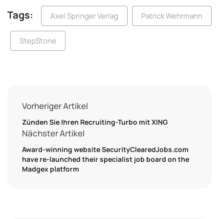
Tags:
Axel Springer Verlag
Patrick Wehrmann
StepStone
Vorheriger Artikel
Zünden Sie Ihren Recruiting-Turbo mit XING
Nächster Artikel
Award-winning website SecurityClearedJobs.com
have re-launched their specialist job board on the
Madgex platform