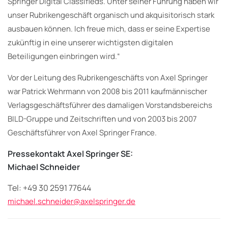
Springer Digital Classifieds. Unter seiner Führung haben wir
unser Rubrikengeschäft organisch und akquisitorisch stark
ausbauen können. Ich freue mich, dass er seine Expertise
zukünftig in eine unserer wichtigsten digitalen
Beteiligungen einbringen wird.“
Vor der Leitung des Rubrikengeschäfts von Axel Springer
war Patrick Wehrmann von 2008 bis 2011 kaufmännischer
Verlagsgeschäftsführer des damaligen Vorstandsbereichs
BILD-Gruppe und Zeitschriften und von 2003 bis 2007
Geschäftsführer von Axel Springer France.
Pressekontakt Axel Springer SE:
Michael Schneider
Tel: +49 30 2591 77644
michael.schneider@axelspringer.de