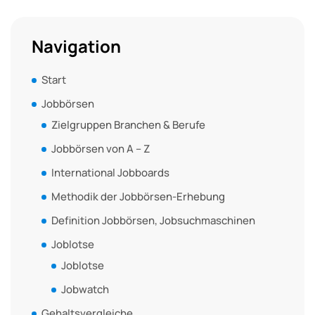
Navigation
Start
Jobbörsen
Zielgruppen Branchen & Berufe
Jobbörsen von A – Z
International Jobboards
Methodik der Jobbörsen-Erhebung
Definition Jobbörsen, Jobsuchmaschinen
Joblotse
Joblotse
Jobwatch
Gehaltsvergleiche