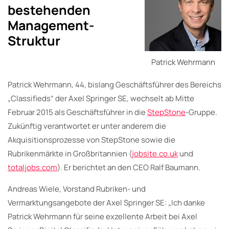
bestehenden
Management-
Struktur
Patrick Wehrmann
Patrick Wehrmann, 44, bislang Geschäftsführer des Bereichs
„Classifieds“ der Axel Springer SE, wechselt ab Mitte
Februar 2015 als Geschäftsführer in die
StepStone
-Gruppe.
Zukünftig verantwortet er unter anderem die
Akquisitionsprozesse von StepStone sowie die
Rubrikenmärkte in Großbritannien (
jobsite.co.uk
und
totaljobs.com
). Er berichtet an den CEO Ralf Baumann.
Andreas Wiele, Vorstand Rubriken- und
Vermarktungsangebote der Axel Springer SE: „Ich danke
Patrick Wehrmann für seine exzellente Arbeit bei Axel