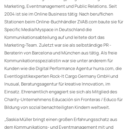
Marketing, Eventmanagement und Public Relations. Seit
2004 ist sie im Online Business tätig: Nach beruflichen
Stationen beim Online-Buchhändler ZVAB.com baute sie für
Specific Media/Myspace in Deutschland die
Kommunikationsabteilung auf und leitete dort das
Marketing-Team. Zuletzt war sie als selbständige PR -
Beraterin von Barcelona und München aus tätig. Als freie
Kommunikationsspezialistin war sie unter anderem für
Kunden wie die Digital Performance Agentur hurra.com, die
Eventlogistikexperten Rock-It Cargo Germany GmbH und
Inusual, Beratungsagentur für kreative Innovation, im
Einsatz. Ehrenamtlich engagiert sie sich als Mitglied des
Charity-Unternehmens Educación sin Fronteras / Educo für
Bildung von sozial benachteiligten Kindern weltweit.
„Saskia Müller bringt einen großen Erfahrungsschatz aus
dem Kommunikations- und Eventmanagement mit und