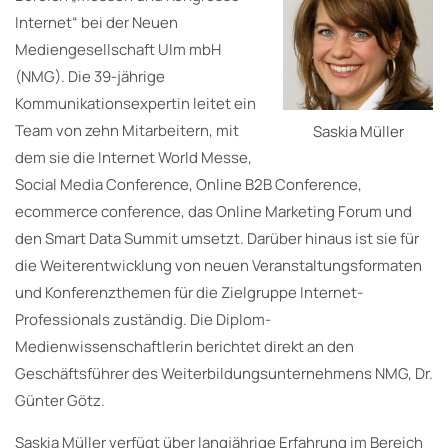
Internet“ bei der Neuen
Mediengesellschaft Ulm mbH
(NMG). Die 39-jährige
Kommunikationsexpertin leitet ein
Team von zehn Mitarbeitern, mit
Saskia Müller
dem sie die Internet World Messe,
Social Media Conference, Online B2B Conference,
ecommerce conference, das Online Marketing Forum und
den Smart Data Summit umsetzt. Darüber hinaus ist sie für
die Weiterentwicklung von neuen Veranstaltungsformaten
und Konferenzthemen für die Zielgruppe Internet-
Professionals zuständig. Die Diplom-
Medienwissenschaftlerin berichtet direkt an den
Geschäftsführer des Weiterbildungsunternehmens NMG, Dr.
Günter Götz.
Saskia Müller verfügt über langjährige Erfahrung im Bereich