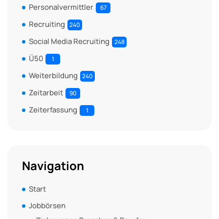
Personalvermittler
67
Recruiting
240
Social Media Recruiting
248
Ü50
1
Weiterbildung
240
Zeitarbeit
90
Zeiterfassung
1
Navigation
Start
Jobbörsen