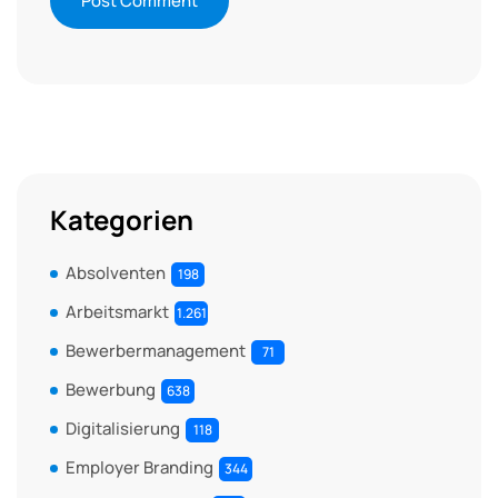
Kategorien
Absolventen
198
Arbeitsmarkt
1.261
Bewerbermanagement
71
Bewerbung
638
Digitalisierung
118
Employer Branding
344