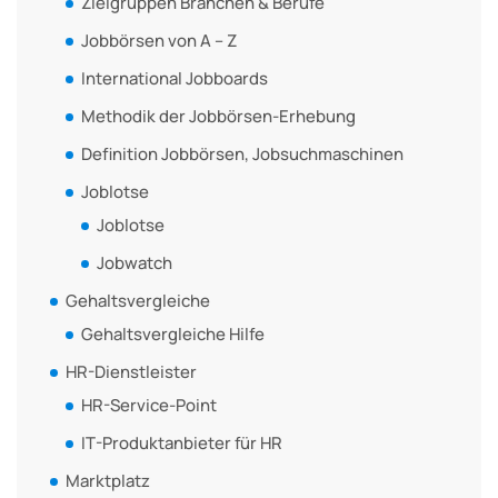
Zielgruppen Branchen & Berufe
Jobbörsen von A – Z
International Jobboards
Methodik der Jobbörsen-Erhebung
Definition Jobbörsen, Jobsuchmaschinen
Joblotse
Joblotse
Jobwatch
Gehaltsvergleiche
Gehaltsvergleiche Hilfe
HR-Dienstleister
HR-Service-Point
IT-Produktanbieter für HR
Marktplatz