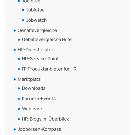
Joblotse
Joblotse
Jobwatch
Gehaltsvergleiche
Gehaltsvergleiche Hilfe
HR-Dienstleister
HR-Service-Point
IT-Produktanbieter für HR
Marktplatz
Downloads
Karriere-Events
Webinare
HR-Blogs im Überblick
Jobbörsen-Kompass