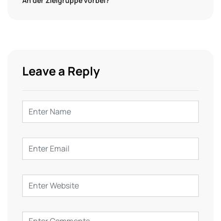
An der Zielgruppe vorbei?
Leave a Reply