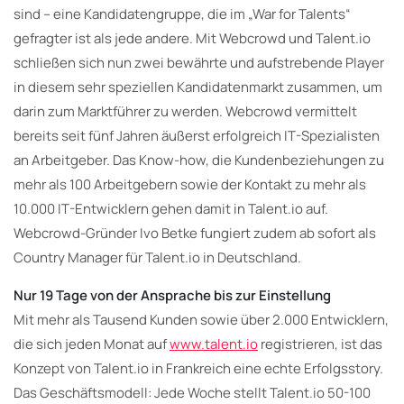
sind – eine Kandidatengruppe, die im „War for Talents“
gefragter ist als jede andere. Mit Webcrowd und Talent.io
schließen sich nun zwei bewährte und aufstrebende Player
in diesem sehr speziellen Kandidatenmarkt zusammen, um
darin zum Marktführer zu werden. Webcrowd vermittelt
bereits seit fünf Jahren äußerst erfolgreich IT-Spezialisten
an Arbeitgeber. Das Know-how, die Kundenbeziehungen zu
mehr als 100 Arbeitgebern sowie der Kontakt zu mehr als
10.000 IT-Entwicklern gehen damit in Talent.io auf.
Webcrowd-Gründer Ivo Betke fungiert zudem ab sofort als
Country Manager für Talent.io in Deutschland.
Nur 19 Tage von der Ansprache bis zur Einstellung
Mit mehr als Tausend Kunden sowie über 2.000 Entwicklern,
die sich jeden Monat auf
www.talent.io
registrieren, ist das
Konzept von Talent.io in Frankreich eine echte Erfolgsstory.
Das Geschäftsmodell: Jede Woche stellt Talent.io 50-100