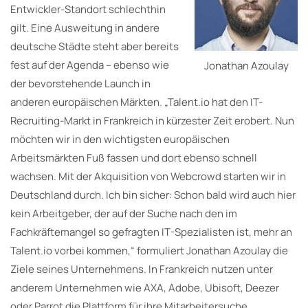
Entwickler-Standort schlechthin
gilt. Eine Ausweitung in andere
deutsche Städte steht aber bereits
fest auf der Agenda – ebenso wie
Jonathan Azoulay
der bevorstehende Launch in
anderen europäischen Märkten. „Talent.io hat den IT-
Recruiting-Markt in Frankreich in kürzester Zeit erobert. Nun
möchten wir in den wichtigsten europäischen
Arbeitsmärkten Fuß fassen und dort ebenso schnell
wachsen. Mit der Akquisition von Webcrowd starten wir in
Deutschland durch. Ich bin sicher: Schon bald wird auch hier
kein Arbeitgeber, der auf der Suche nach den im
Fachkräftemangel so gefragten IT-Spezialisten ist, mehr an
Talent.io vorbei kommen,“ formuliert Jonathan Azoulay die
Ziele seines Unternehmens. In Frankreich nutzen unter
anderem Unternehmen wie AXA, Adobe, Ubisoft, Deezer
oder Parrot die Plattform für ihre Mitarbeitersuche.