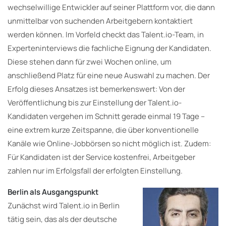
wechselwillige Entwickler auf seiner Plattform vor, die dann
unmittelbar von suchenden Arbeitgebern kontaktiert
werden können. Im Vorfeld checkt das Talent.io-Team, in
Experteninterviews die fachliche Eignung der Kandidaten.
Diese stehen dann für zwei Wochen online, um
anschließend Platz für eine neue Auswahl zu machen. Der
Erfolg dieses Ansatzes ist bemerkenswert: Von der
Veröffentlichung bis zur Einstellung der Talent.io-
Kandidaten vergehen im Schnitt gerade einmal 19 Tage –
eine extrem kurze Zeitspanne, die über konventionelle
Kanäle wie Online-Jobbörsen so nicht möglich ist. Zudem:
Für Kandidaten ist der Service kostenfrei, Arbeitgeber
zahlen nur im Erfolgsfall der erfolgten Einstellung.
Berlin als Ausgangspunkt
Zunächst wird Talent.io in Berlin
tätig sein, das als der deutsche