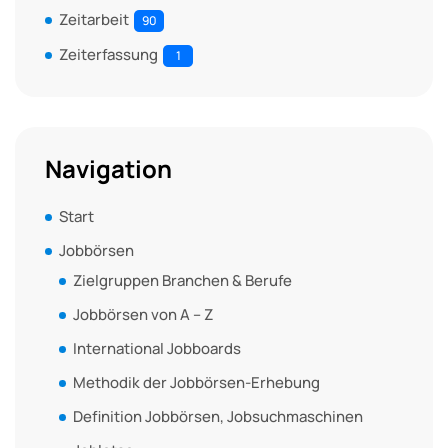
Zeitarbeit
90
Zeiterfassung
1
Navigation
Start
Jobbörsen
Zielgruppen Branchen & Berufe
Jobbörsen von A – Z
International Jobboards
Methodik der Jobbörsen-Erhebung
Definition Jobbörsen, Jobsuchmaschinen