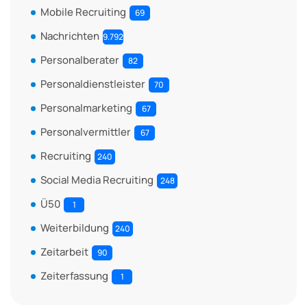
Mobile Recruiting
69
Nachrichten
9.792
Personalberater
82
Personaldienstleister
70
Personalmarketing
67
Personalvermittler
67
Recruiting
240
Social Media Recruiting
248
Ü50
1
Weiterbildung
240
Zeitarbeit
90
Zeiterfassung
1