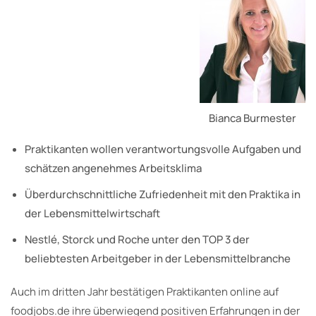
Bianca Burmester
Praktikanten wollen verantwortungsvolle Aufgaben und
schätzen angenehmes Arbeitsklima
Überdurchschnittliche Zufriedenheit mit den Praktika in
der Lebensmittelwirtschaft
Nestlé, Storck und Roche unter den TOP 3 der
beliebtesten Arbeitgeber in der Lebensmittelbranche
Auch im dritten Jahr bestätigen Praktikanten online auf
foodjobs.de ihre überwiegend positiven Erfahrungen in der