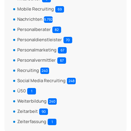
Mobile Recruiting
69
Nachrichten
9.792
Personalberater
82
Personaldienstleister
70
Personalmarketing
67
Personalvermittler
67
Recruiting
240
Social Media Recruiting
248
Ü50
1
Weiterbildung
240
Zeitarbeit
90
Zeiterfassung
1