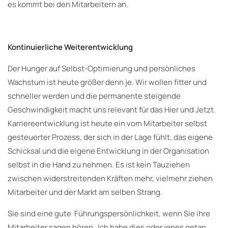
es kommt bei den Mitarbeitern an.
Kontinuierliche Weiterentwicklung
Der Hunger auf Selbst-Optimierung und persönliches
Wachstum ist heute größer denn je. Wir wollen fitter und
schneller werden und die permanente steigende
Geschwindigkeit macht uns relevant für das Hier und Jetzt.
Karriereentwicklung ist heute ein vom Mitarbeiter selbst
gesteuerter Prozess, der sich in der Lage fühlt, das eigene
Schicksal und die eigene Entwicklung in der Organisation
selbst in die Hand zu nehmen. Es ist kein Tauziehen
zwischen widerstreitenden Kräften mehr, vielmehr ziehen
Mitarbeiter und der Markt am selben Strang.
Sie sind eine gute Führungspersönlichkeit, wenn Sie ihre
Mitarbeiter sagen hören „Ich habe dies oder jenes getan