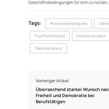
Geschäftsbedingungen für sich zu nutzen, 
Tags:
#crosswaterjobguide
Carst
Fluid Performance
Karrierenavigator
Talentkonferenz
Vorheriger Artikel
Überraschend starker Wunsch nac
Freiheit und Demokratie bei
Berufstätigen