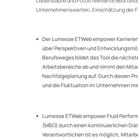
Lebensläufe und Fotos relevante Beurteilun
Unternehmenswerten, Einschätzung der Fä
Der Lumesse ETWeb empower Karrierenav
über Perspektiven und Entwicklungsmö
Berufsweges bildet das Tool die nächst
Arbeitsbereiche ab und nimmt den Mitarb
Nachfolgeplanung auf. Durch diesen Proz
und die Fluktuation im Unternehmen min
Lumesse ETWeb empower Fluid Performa
(MBO) durch einen kontinuierlichen Dia
Verantwortlichen ist es möglich, Mitarb