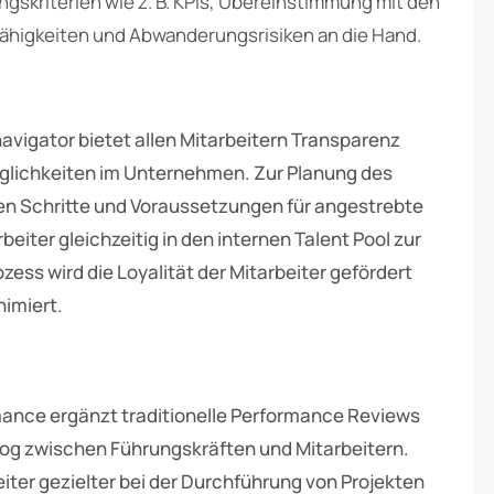
gskriterien wie z. B. KPIs, Übereinstimmung mit den
higkeiten und Abwanderungsrisiken an die Hand.
igator bietet allen Mitarbeitern Transparenz
glichkeiten im Unternehmen. Zur Planung des
en Schritte und Voraussetzungen für angestrebte
eiter gleichzeitig in den internen Talent Pool zur
ess wird die Loyalität der Mitarbeiter gefördert
imiert.
nce ergänzt traditionelle Performance Reviews
log zwischen Führungskräften und Mitarbeitern.
eiter gezielter bei der Durchführung von Projekten