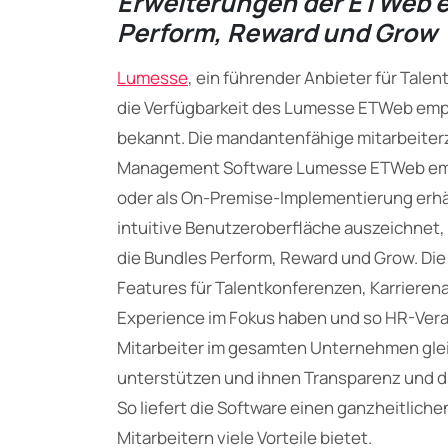
Erweiterungen der ETWeb 
Perform, Reward und Grow
Lumesse
, ein führender Anbieter für Tal
die Verfügbarkeit des Lumesse ETWeb em
bekannt. Die mandantenfähige mitarbeiterz
Management Software Lumesse ETWeb empow
oder als On-Premise-Implementierung erhält
intuitive Benutzeroberfläche auszeichnet,
die Bundles Perform, Reward und Grow. Die
Features für Talentkonferenzen, Karrierena
Experience im Fokus haben und so HR-Veran
Mitarbeiter im gesamten Unternehmen gle
unterstützen und ihnen Transparenz und die
So liefert die Software einen ganzheitlich
Mitarbeitern viele Vorteile bietet.