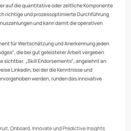
r auf die quantitative oder zeitliche Komponente
ich richtige und prozessoptimierte Durchführung
onuszahlungen und kann damit die operativen
lement für Wertschätzung und Anerkennung jeden
dges“, die bei gut geleisteter Arbeit vergeben
e sichtbar. „Skill Endorsements“, angelehnt an
eise LinkedIn, bei der die Kenntnisse und
hervorgehoben werden, runden das innovative
ruit, Onboard, Innovate und Predictive Insights