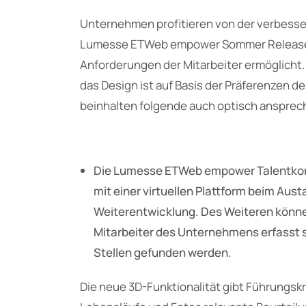
Unternehmen profitieren von der verbessert
Lumesse ETWeb empower Sommer Release d
Anforderungen der Mitarbeiter ermöglicht. 
das Design ist auf Basis der Präferenzen 
beinhalten folgende auch optisch ansprec
Die Lumesse ETWeb empower Talentkon
mit einer virtuellen Plattform beim Aus
Weiterentwicklung. Des Weiteren können
Mitarbeiter des Unternehmens erfasst s
Stellen gefunden werden.
Die neue 3D-Funktionalität gibt Führungskrä