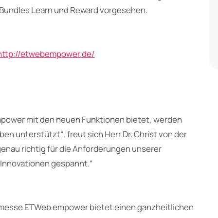
 Bundles Learn und Reward vorgesehen.
http://etwebempower.de/
mpower mit den neuen Funktionen bietet, werden
ben unterstützt“, freut sich Herr Dr. Christ von der
enau richtig für die Anforderungen unserer
e Innovationen gespannt.“
Lumesse ETWeb empower bietet einen ganzheitlichen