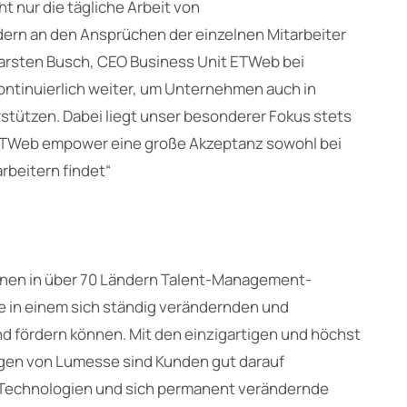
t nur die tägliche Arbeit von
dern an den Ansprüchen der einzelnen Mitarbeiter
Carsten Busch, CEO Business Unit ETWeb bei
ontinuierlich weiter, um Unternehmen auch in
stützen. Dabei liegt unser besonderer Fokus stets
ETWeb empower eine große Akzeptanz sowohl bei
rbeitern findet“
onen in über 70 Ländern Talent-Management-
e in einem sich ständig verändernden und
d fördern können. Mit den einzigartigen und höchst
en von Lumesse sind Kunden gut darauf
 Technologien und sich permanent verändernde