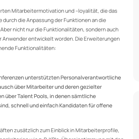
en Mitarbeitermotivation und –loyalität, die das
urch die Anpassung der Funktionen an die
Aber nicht nur die Funktionalitäten, sondern auch
der Anwender entwickelt worden. Die Erweiterungen
hende Funktionalitäten:
ferenzen unterstützten Personalverantwortliche
tausch über Mitarbeiter und deren gezielter
 über Talent Pools, in denen sämtliche
ind, schnell und einfach Kandidaten für offene
ften zusätzlich zum Einblick in Mitarbeiterprofile,