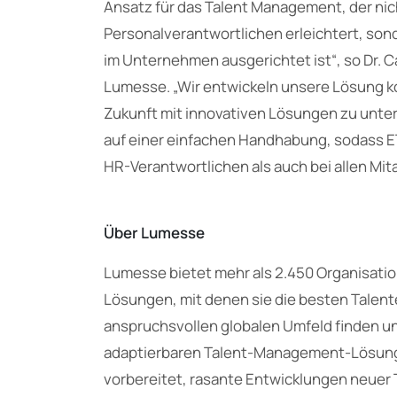
Ansatz für das Talent Management, der nich
Personalverantwortlichen erleichtert, son
im Unternehmen ausgerichtet ist“, so Dr. 
Lumesse. „Wir entwickeln unsere Lösung k
Zukunft mit innovativen Lösungen zu unter
auf einer einfachen Handhabung, sodass 
HR-Verantwortlichen als auch bei allen Mita
Über Lumesse
Lumesse bietet mehr als 2.450 Organisati
Lösungen, mit denen sie die besten Talent
anspruchsvollen globalen Umfeld finden un
adaptierbaren Talent-Management-Lösung
vorbereitet, rasante Entwicklungen neuer