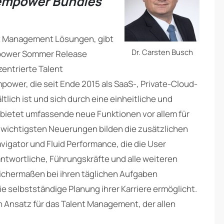
empower Bundles
ent Management Lösungen, gibt
Dr. Carsten Busch
power Sommer Release
entrierte Talent
er, die seit Ende 2015 als SaaS-, Private-Cloud-
lich ist und sich durch eine einheitliche und
 bietet umfassende neue Funktionen vor allem für
 wichtigsten Neuerungen bilden die zusätzlichen
vigator und Fluid Performance, die die User
twortliche, Führungskräfte und alle weiteren
ichermaßen bei ihren täglichen Aufgaben
 selbstständige Planung ihrer Karriere ermöglicht.
en Ansatz für das Talent Management, der allen