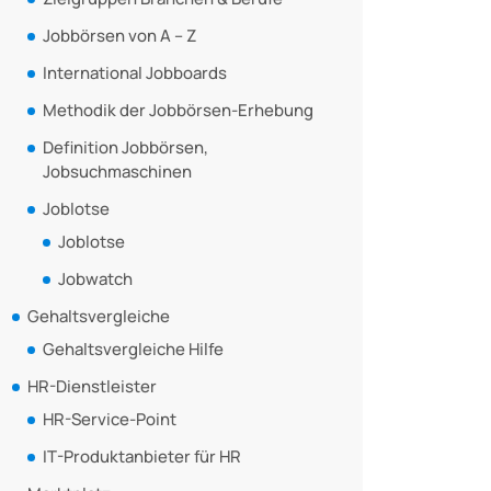
Jobbörsen von A – Z
International Jobboards
Methodik der Jobbörsen-Erhebung
Definition Jobbörsen,
Jobsuchmaschinen
Joblotse
Joblotse
Jobwatch
Gehaltsvergleiche
Gehaltsvergleiche Hilfe
HR-Dienstleister
HR-Service-Point
IT-Produktanbieter für HR