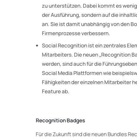
zu unterstützen. Dabei kommt es wenige
der Ausführung, sondern auf die inhaltl
an. Sie ist damit unabhängig von den B
Firmenprozesse verbessern.
Social Recognition ist ein zentrales E
Mitarbeiters. Die neuen „Recognition Ba
werden, sind auch für die Führungseben
Social Media Plattformen wie beispielsw
Fähigkeiten der einzelnen Mitarbeiter 
Feature ab.
Recognition Badges
Für die Zukunft sind die neuen Bundles Rec