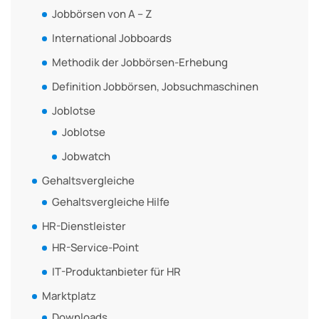
Jobbörsen von A – Z
International Jobboards
Methodik der Jobbörsen-Erhebung
Definition Jobbörsen, Jobsuchmaschinen
Joblotse
Joblotse
Jobwatch
Gehaltsvergleiche
Gehaltsvergleiche Hilfe
HR-Dienstleister
HR-Service-Point
IT-Produktanbieter für HR
Marktplatz
Downloads