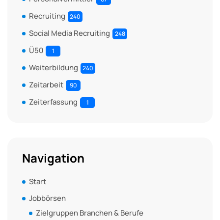
Recruiting
240
Social Media Recruiting
248
Ü50
1
Weiterbildung
240
Zeitarbeit
90
Zeiterfassung
1
Navigation
Start
Jobbörsen
Zielgruppen Branchen & Berufe