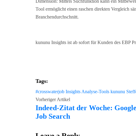
Dimension: Mittels Suchfunktion kann ein Mitbewe
Tool ermöglicht einen raschen direkten Vergleich 
Branchendurchschnitt.
kununu Insights ist ab sofort für Kunden des EBP Pr
Tags:
#crosswaterjob
Insights Analyse-Tools
kununu
Steff
Vorheriger Artikel
Indeed-Zitat der Woche: Googl
Job Search
Leave a Reply