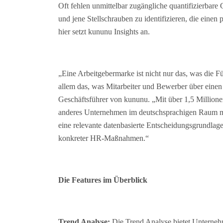
Oft fehlen unmittelbar zugängliche quantifizierbar
und jene Stellschrauben zu identifizieren, die einen 
hier setzt kununu Insights an.
„Eine Arbeitgebermarke ist nicht nur das, was die Fü
allem das, was Mitarbeiter und Bewerber über einen 
Geschäftsführer von kununu. „Mit über 1,5 Million
anderes Unternehmen im deutschsprachigen Raum me
eine relevante datenbasierte Entscheidungsgrundla
konkreter HR-Maßnahmen.“
Die Features im Überblick
Trend Analyse:
Die Trend Analyse bietet Unterneh