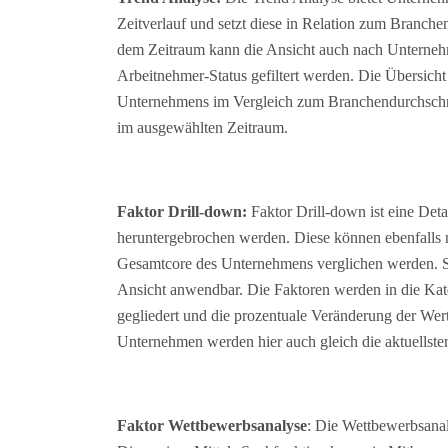
Zeitverlauf und setzt diese in Relation zum Branc
dem Zeitraum kann die Ansicht auch nach Unternehm
Arbeitnehmer-Status gefiltert werden. Die Übersicht
Unternehmens im Vergleich zum Branchendurchschni
im ausgewählten Zeitraum.
Faktor Drill-down:
Faktor Drill-down ist eine Detai
heruntergebrochen werden. Diese können ebenfalls
Gesamtcore des Unternehmens verglichen werden. Säm
Ansicht anwendbar. Die Faktoren werden in die Kate
gegliedert und die prozentuale Veränderung der We
Unternehmen werden hier auch gleich die aktuellste
Faktor Wettbewerbsanalyse
: Die Wettbewerbsanaly