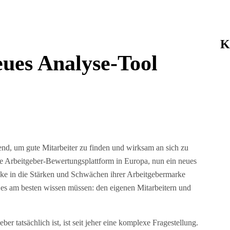
K
ues Analyse-Tool
dend, um gute Mitarbeiter zu finden und wirksam an sich zu
ßte Arbeitgeber-Bewertungsplattform in Europa, nun ein neues
cke in die Stärken und Schwächen ihrer Arbeitgebermarke
 es am besten wissen müssen: den eigenen Mitarbeitern und
r tatsächlich ist, ist seit jeher eine komplexe Fragestellung.