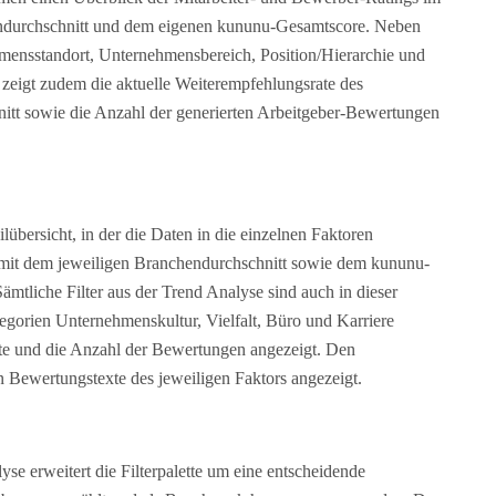
hendurchschnitt und dem eigenen kununu-Gesamtscore. Neben
ensstandort, Unternehmensbereich, Position/Hierarchie und
 zeigt zudem die aktuelle Weiterempfehlungsrate des
tt sowie die Anzahl der generierten Arbeitgeber-Bewertungen
lübersicht, in der die Daten in die einzelnen Faktoren
 mit dem jeweiligen Branchendurchschnitt sowie dem kununu-
tliche Filter aus der Trend Analyse sind auch in dieser
gorien Unternehmenskultur, Vielfalt, Büro und Karriere
rte und die Anzahl der Bewertungen angezeigt. Den
n Bewertungstexte des jeweiligen Faktors angezeigt.
se erweitert die Filterpalette um eine entscheidende