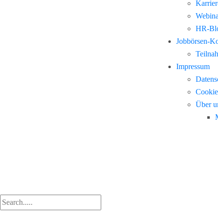
Karrie
Webina
HR-Blo
Jobbörsen-K
Teilna
Impressum
Datens
Cookie
Über u