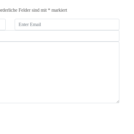
orderliche Felder sind mit
*
markiert