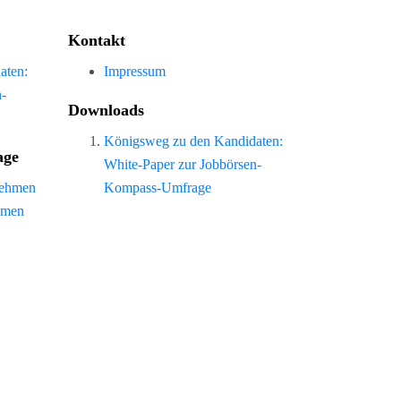
Kontakt
aten:
Impressum
n-
Downloads
Königsweg zu den Kandidaten:
age
White-Paper zur Jobbörsen-
nehmen
Kompass-Umfrage
hmen