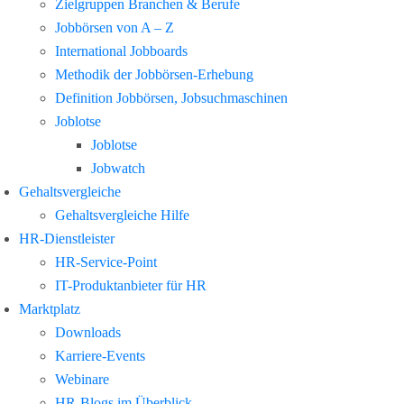
Zielgruppen Branchen & Berufe
Jobbörsen von A – Z
International Jobboards
Methodik der Jobbörsen-Erhebung
Definition Jobbörsen, Jobsuchmaschinen
Joblotse
Joblotse
Jobwatch
Gehaltsvergleiche
Gehaltsvergleiche Hilfe
HR-Dienstleister
HR-Service-Point
IT-Produktanbieter für HR
Marktplatz
Downloads
Karriere-Events
Webinare
HR-Blogs im Überblick