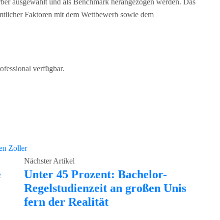
rber ausgewählt und als Benchmark herangezogen werden. Das
sämtlicher Faktoren mit dem Wettbewerb sowie dem
ofessional verfügbar.
en Zoller
Nächster Artikel
e
Unter 45 Prozent: Bachelor-
Regelstudienzeit an großen Unis
fern der Realität