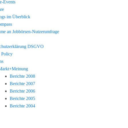
re-Events
re
gs im Überblick
ompass
hme an Jobbörsen-Nutzerumfrage
chutzerklärung DSGVO
 Policy
ns
Markt+Meinung
Berichte 2008
Berichte 2007
Berichte 2006
Berichte 2005
Berichte 2004