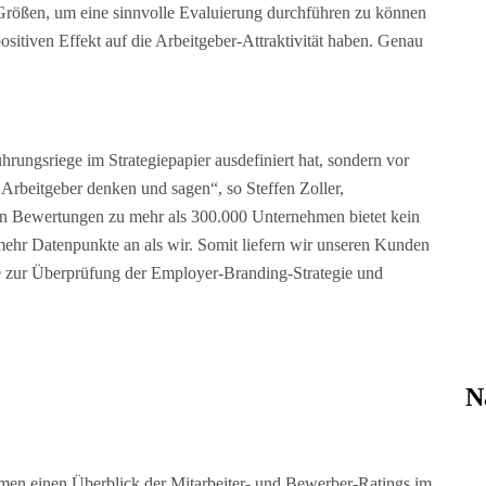
e Größen, um eine sinnvolle Evaluierung durchführen zu können
positiven Effekt auf die Arbeitgeber-Attraktivität haben. Genau
hrungsriege im Strategiepapier ausdefiniert hat, sondern vor
Arbeitgeber denken und sagen“, so Steffen Zoller,
en Bewertungen zu mehr als 300.000 Unternehmen bietet kein
hr Datenpunkte an als wir. Somit liefern wir unseren Kunden
ge zur Überprüfung der Employer-Branding-Strategie und
N
men einen Überblick der Mitarbeiter- und Bewerber-Ratings im