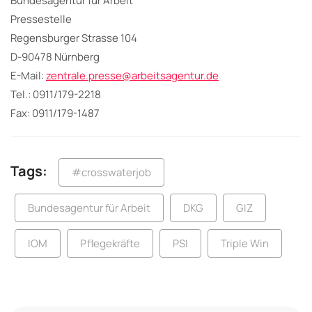
Bundesagentur für Arbeit
Pressestelle
Regensburger Strasse 104
D-90478 Nürnberg
E-Mail:
zentrale.presse@arbeitsagentur.de
Tel.: 0911/179-2218
Fax: 0911/179-1487
Tags:
#crosswaterjob
Bundesagentur für Arbeit
DKG
GIZ
IOM
Pflegekräfte
PSI
Triple Win