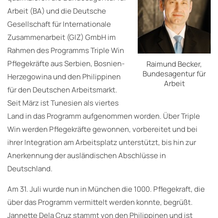
Arbeit (BA) und die Deutsche
Gesellschaft für Internationale
Zusammenarbeit (GIZ) GmbH im
Rahmen des Programms Triple Win
Pflegekräfte aus Serbien, Bosnien-
Raimund Becker,
Bundesagentur für
Herzegowina und den Philippinen
Arbeit
für den Deutschen Arbeitsmarkt.
Seit März ist Tunesien als viertes
Land in das Programm aufgenommen worden. Über Triple
Win werden Pflegekräfte gewonnen, vorbereitet und bei
ihrer Integration am Arbeitsplatz unterstützt, bis hin zur
Anerkennung der ausländischen Abschlüsse in
Deutschland.
Am 31. Juli wurde nun in München die 1000. Pflegekraft, die
über das Programm vermittelt werden konnte, begrüßt.
Jannette Dela Cruz stammt von den Philippinen und ist