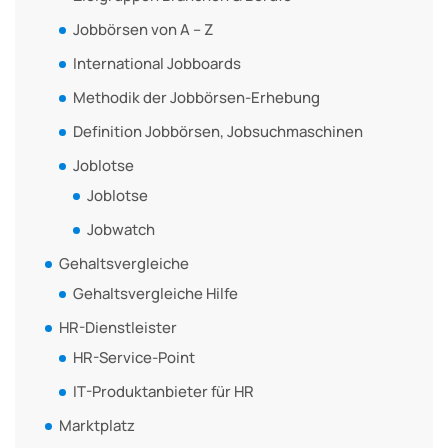
Jobbörsen von A – Z
International Jobboards
Methodik der Jobbörsen-Erhebung
Definition Jobbörsen, Jobsuchmaschinen
Joblotse
Joblotse
Jobwatch
Gehaltsvergleiche
Gehaltsvergleiche Hilfe
HR-Dienstleister
HR-Service-Point
IT-Produktanbieter für HR
Marktplatz