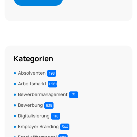
Kategorien
Absolventen
198
Arbeitsmarkt
1.261
Bewerbermanagement
71
Bewerbung
638
Digitalisierung
118
Employer Branding
344