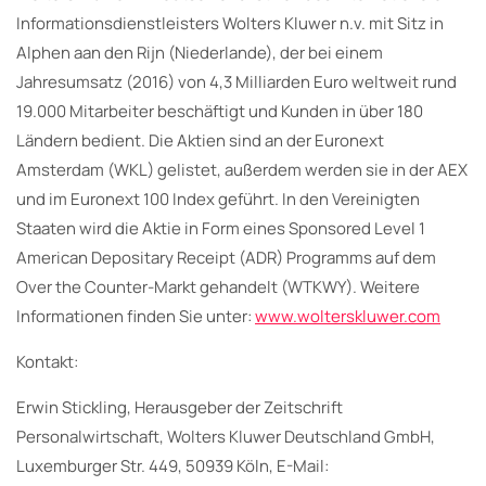
Informationsdienstleisters Wolters Kluwer n.v. mit Sitz in
Alphen aan den Rijn (Niederlande), der bei einem
Jahresumsatz (2016) von 4,3 Milliarden Euro weltweit rund
19.000 Mitarbeiter beschäftigt und Kunden in über 180
Ländern bedient. Die Aktien sind an der Euronext
Amsterdam (WKL) gelistet, außerdem werden sie in der AEX
und im Euronext 100 Index geführt. In den Vereinigten
Staaten wird die Aktie in Form eines Sponsored Level 1
American Depositary Receipt (ADR) Programms auf dem
Over the Counter-Markt gehandelt (WTKWY). Weitere
Informationen finden Sie unter:
www.wolterskluwer.com
Kontakt:
Erwin Stickling, Herausgeber der Zeitschrift
Personalwirtschaft, Wolters Kluwer Deutschland GmbH,
Luxemburger Str. 449, 50939 Köln, E-Mail: