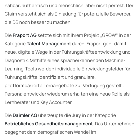
nahbar: authentisch und menschlich, aber nicht perfekt. Der
Claim versteht sich als Einladung für potenzielle Bewerber,
die DB noch besser zu machen.
Die
Fraport AG
setzte sich mit ihrem Projekt „GROW“ in der
Kategorie
Talent Management
durch. Fraport geht damit
neue, digitale Wege in der Führungskräfteentwicklung und
Diagnostik. Mithilfe eines spracherkennenden Machine-
Learning-Tools werden individuelle Entwicklungsfelder für
Führungskräfte identifiziert und granulare,
plattformbasierte Lernangebote zur Verfügung gestellt.
Personalentwickler wiederum erhalten eine neue Rolle als
Lernberater und Key Accounter.
Die
Daimler AG
überzeugte die Jury in der Kategorie
Betriebliches Gesundheitsmanagement
. Das Unternehmen
begegnet dem demografischen Wandel im