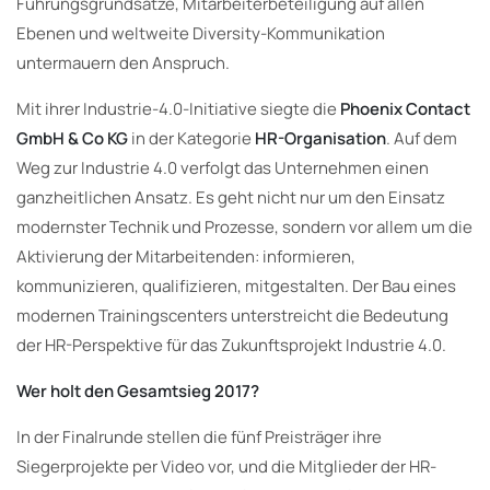
Führungsgrundsätze, Mitarbeiterbeteiligung auf allen
Ebenen und weltweite Diversity-Kommunikation
untermauern den Anspruch.
Mit ihrer Industrie-4.0-Initiative siegte die
Phoenix Contact
GmbH & Co KG
in der Kategorie
HR-Organisation
. Auf dem
Weg zur Industrie 4.0 verfolgt das Unternehmen einen
ganzheitlichen Ansatz. Es geht nicht nur um den Einsatz
modernster Technik und Prozesse, sondern vor allem um die
Aktivierung der Mitarbeitenden: informieren,
kommunizieren, qualifizieren, mitgestalten. Der Bau eines
modernen Trainingscenters unterstreicht die Bedeutung
der HR-Perspektive für das Zukunftsprojekt Industrie 4.0.
Wer holt den Gesamtsieg 2017?
In der Finalrunde stellen die fünf Preisträger ihre
Siegerprojekte per Video vor, und die Mitglieder der HR-