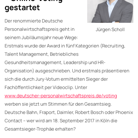
gestartet
Der renommierte Deutsche
Personalwirtschaftspreis geht in
Jürgen Scholl
seinem Jubiläumsjahr neue Wege:
Erstmals wurde der Award in fünf Kategorien (Recruiting,
Talent Management, Betriebliches
Gesundheitsmanagement, Leadership und HR-
Organisation) ausgeschrieben. Und erstmals präsentieren
sich die durch Jury-Votum ermittelten Sieger der
Fachöffentlichkeit per Videoclip. Unter
www.deutscher-personalwirtschaftspreis.de/voting
werben sie jetzt um Stimmen für den Gesamtsieg.
Deutsche Bahn, Fraport, Daimler, Robert Bosch oder Phoenix
Contact – wer wird am 18. September 2017 in Köln die
Gesamtsieger-Trophäe erhalten?