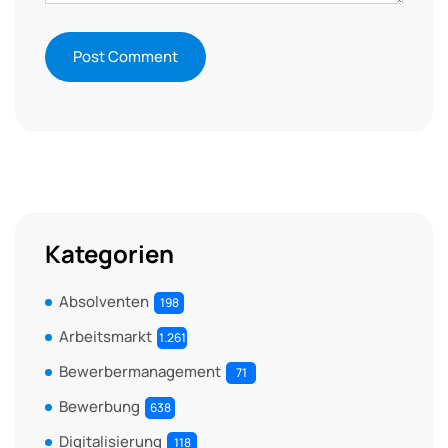
Kategorien
Absolventen
198
Arbeitsmarkt
1.261
Bewerbermanagement
71
Bewerbung
638
Digitalisierung
118