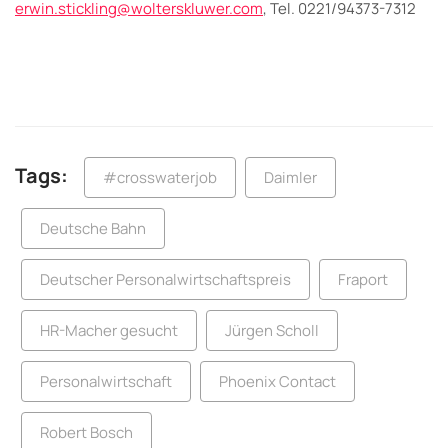
erwin.stickling@wolterskluwer.com
, Tel. 0221/94373-7312
Tags:
#crosswaterjob
Daimler
Deutsche Bahn
Deutscher Personalwirtschaftspreis
Fraport
HR-Macher gesucht
Jürgen Scholl
Personalwirtschaft
Phoenix Contact
Robert Bosch