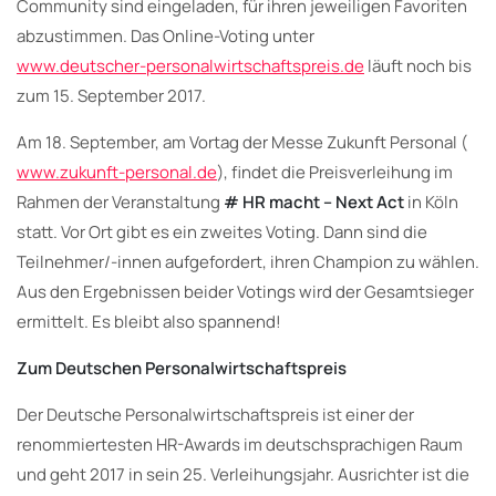
Community sind eingeladen, für ihren jeweiligen Favoriten
abzustimmen. Das Online-Voting unter
www.deutscher-personalwirtschaftspreis.de
läuft noch bis
zum 15. September 2017.
Am 18. September, am Vortag der Messe Zukunft Personal (
www.zukunft-personal.de
), findet die Preisverleihung im
Rahmen der Veranstaltung
# HR macht – Next Act
in Köln
statt. Vor Ort gibt es ein zweites Voting. Dann sind die
Teilnehmer/-innen aufgefordert, ihren Champion zu wählen.
Aus den Ergebnissen beider Votings wird der Gesamtsieger
ermittelt. Es bleibt also spannend!
Zum Deutschen Personalwirtschaftspreis
Der Deutsche Personalwirtschaftspreis ist einer der
renommiertesten HR-Awards im deutschsprachigen Raum
und geht 2017 in sein 25. Verleihungsjahr. Ausrichter ist die