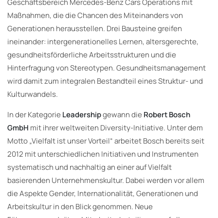
Geschäftsbereich Mercedes-Benz Cars Operations mit
Maßnahmen, die die Chancen des Miteinanders von
Generationen herausstellen. Drei Bausteine greifen
ineinander: intergenerationelles Lernen, altersgerechte,
gesundheitsförderliche Arbeitsstrukturen und die
Hinterfragung von Stereotypen. Gesundheitsmanagement
wird damit zum integralen Bestandteil eines Struktur- und
Kulturwandels.
In der Kategorie
Leadership
gewann die
Robert Bosch
GmbH
mit ihrer weltweiten Diversity-Initiative. Unter dem
Motto „Vielfalt ist unser Vorteil“ arbeitet Bosch bereits seit
2012 mit unterschiedlichen Initiativen und Instrumenten
systematisch und nachhaltig an einer auf Vielfalt
basierenden Unternehmenskultur. Dabei werden vor allem
die Aspekte Gender, Internationalität, Generationen und
Arbeitskultur in den Blick genommen. Neue