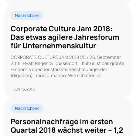
Nachrichten
Corporate Culture Jam 2018:
Das etwas agilere Jahresforum
für Unternehmenskultur
CORPORATE CULTURE JAM 2018 25./ 26. September
2018, Hyatt Regency Düsseldorf Kultur ist das größte
Hindernis oder der stärkste Beschleuniger der
(digitalen) Transformation. Wie schaffen es
Juni 15, 2018
Nachrichten
Personalnachfrage im ersten
Quartal 2018 wächst weiter – 1,2