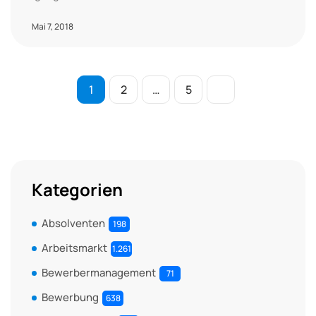
Mai 7, 2018
1
2
…
5
Kategorien
Absolventen
198
Arbeitsmarkt
1.261
Bewerbermanagement
71
Bewerbung
638