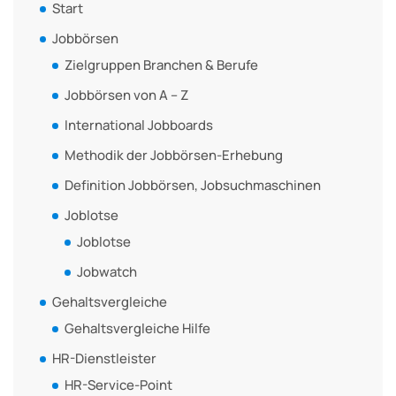
Start
Jobbörsen
Zielgruppen Branchen & Berufe
Jobbörsen von A – Z
International Jobboards
Methodik der Jobbörsen-Erhebung
Definition Jobbörsen, Jobsuchmaschinen
Joblotse
Joblotse
Jobwatch
Gehaltsvergleiche
Gehaltsvergleiche Hilfe
HR-Dienstleister
HR-Service-Point