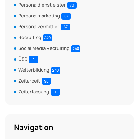
Personaldienstleister
70
Personalmarketing
67
Personalvermittler
67
Recruiting
240
Social Media Recruiting
248
Ü50
1
Weiterbildung
240
Zeitarbeit
90
Zeiterfassung
1
Navigation