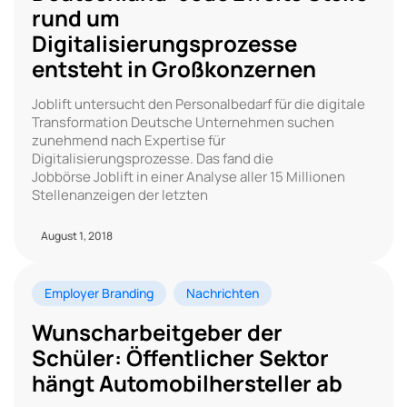
rund um
Digitalisierungsprozesse
entsteht in Großkonzernen
Joblift untersucht den Personalbedarf für die digitale
Transformation Deutsche Unternehmen suchen
zunehmend nach Expertise für
Digitalisierungsprozesse. Das fand die
Jobbörse Joblift in einer Analyse aller 15 Millionen
Stellenanzeigen der letzten
August 1, 2018
Employer Branding
Nachrichten
Wunscharbeitgeber der
Schüler: Öffentlicher Sektor
hängt Automobilhersteller ab