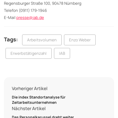
Regensburger Straße 100, 90478 Nürnberg
Telefon (0911) 179-1946
E-Mail
presse@iab.de
Tags:
Arbeitsvolumen
Enzo Weber
Erwerbstätigenzahl
IAB
Vorheriger Artikel
Die index Standortanalyse für
Zeitarbeitsunternehmen
Nächster Artikel
Das Personalkarussel dreht weiter