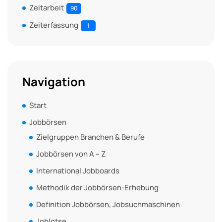
Zeitarbeit
90
Zeiterfassung
1
Navigation
Start
Jobbörsen
Zielgruppen Branchen & Berufe
Jobbörsen von A – Z
International Jobboards
Methodik der Jobbörsen-Erhebung
Definition Jobbörsen, Jobsuchmaschinen
Joblotse