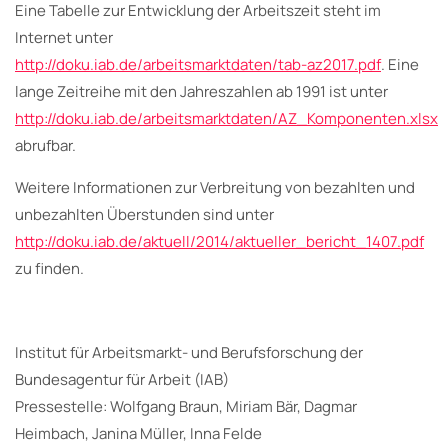
Eine Tabelle zur Entwicklung der Arbeitszeit steht im
Internet unter
http://doku.iab.de/arbeitsmarktdaten/tab-az2017.pdf
. Eine
lange Zeitreihe mit den Jahreszahlen ab 1991 ist unter
http://doku.iab.de/arbeitsmarktdaten/AZ_Komponenten.xlsx
abrufbar.
Weitere Informationen zur Verbreitung von bezahlten und
unbezahlten Überstunden sind unter
http://doku.iab.de/aktuell/2014/aktueller_bericht_1407.pdf
zu finden.
Institut für Arbeitsmarkt- und Berufsforschung der
Bundesagentur für Arbeit (IAB)
Pressestelle: Wolfgang Braun, Miriam Bär, Dagmar
Heimbach, Janina Müller, Inna Felde