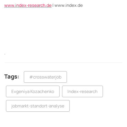
www.index-research.de
I www.index.de
.
Tags:
#crosswaterjob
Evgeniya Kozachenko
Index-research
jobmarkt-standort-analyse