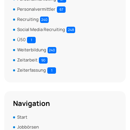
Personalvermittler
67
Recruiting
240
Social Media Recruiting
248
Ü50
1
Weiterbildung
240
Zeitarbeit
90
Zeiterfassung
1
Navigation
Start
Jobbörsen