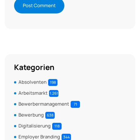
Kategorien
Absolventen
198
Arbeitsmarkt
1.261
Bewerbermanagement
71
Bewerbung
638
Digitalisierung
118
Employer Branding
344