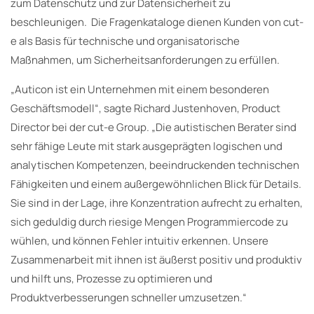
zum Datenschutz und zur Datensicherheit zu
beschleunigen. Die Fragenkataloge dienen Kunden von cut-
e als Basis für technische und organisatorische
Maßnahmen, um Sicherheitsanforderungen zu erfüllen.
„Auticon ist ein Unternehmen mit einem besonderen
Geschäftsmodell“, sagte Richard Justenhoven, Product
Director bei der cut-e Group. „Die autistischen Berater sind
sehr fähige Leute mit stark ausgeprägten logischen und
analytischen Kompetenzen, beeindruckenden technischen
Fähigkeiten und einem außergewöhnlichen Blick für Details.
Sie sind in der Lage, ihre Konzentration aufrecht zu erhalten,
sich geduldig durch riesige Mengen Programmiercode zu
wühlen, und können Fehler intuitiv erkennen. Unsere
Zusammenarbeit mit ihnen ist äußerst positiv und produktiv
und hilft uns, Prozesse zu optimieren und
Produktverbesserungen schneller umzusetzen.“