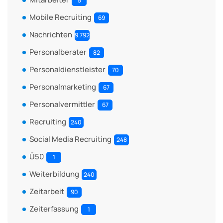
5
Mobile Recruiting
69
Nachrichten
9.792
Personalberater
82
Personaldienstleister
70
Personalmarketing
67
Personalvermittler
67
Recruiting
240
Social Media Recruiting
248
Ü50
1
Weiterbildung
240
Zeitarbeit
90
Zeiterfassung
1