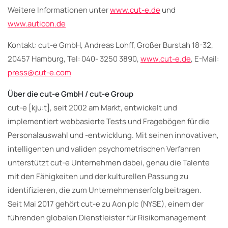
Weitere Informationen unter
www.cut-e.de
und
www.auticon.de
Kontakt: cut-e GmbH, Andreas Lohff, Großer Burstah 18-32,
20457 Hamburg, Tel: 040- 3250 3890,
www.cut-e.de
, E-Mail:
press@cut-e.com
Über die cut-e GmbH / cut-e Group
cut-e [kju:t], seit 2002 am Markt, entwickelt und
implementiert webbasierte Tests und Fragebögen für die
Personalauswahl und -entwicklung. Mit seinen innovativen,
intelligenten und validen psychometrischen Verfahren
unterstützt cut-e Unternehmen dabei, genau die Talente
mit den Fähigkeiten und der kulturellen Passung zu
identifizieren, die zum Unternehmenserfolg beitragen.
Seit Mai 2017 gehört cut-e zu Aon plc (NYSE), einem der
führenden globalen Dienstleister für Risikomanagement