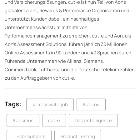
und Versicherungslösungen. cut-e ist nun Teil von Aons
globaler Talent, Rewards & Performance Organisation und
unterstützt Kunden dabei, ein nachhaltiges
Unternehmenswachstum mithilfe von
Performancemanagement zu erreichen. cut-e und Aon, als
Aon’s Assessment Solutions, führen jährlich 30 Millionen
Online Assessments in 90 Ländern und 40 Sprachen durch.
Führende Unternehmen wie Allianz, Siemens,
Commerzbank, Lufthansa und die Deutsche Telekom zählen
zu den Auftraggebern von cut-e.
Tags:
#crosswaterjob
Auticon
Autismus
cut-e
Data Intelligence
IT-Consultants
Product Testing