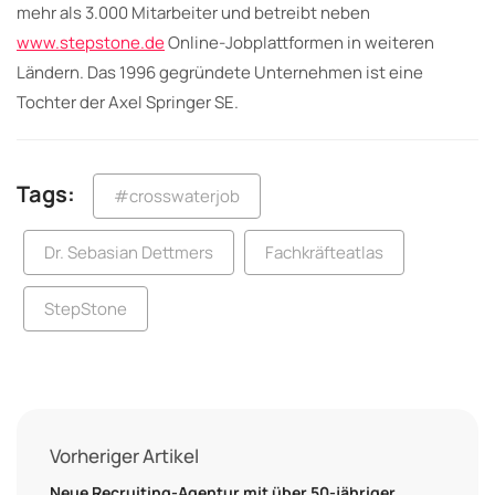
mehr als 3.000 Mitarbeiter und betreibt neben
www.stepstone.de
Online-Jobplattformen in weiteren
Ländern. Das 1996 gegründete Unternehmen ist eine
Tochter der Axel Springer SE.
Tags:
#crosswaterjob
Dr. Sebasian Dettmers
Fachkräfteatlas
StepStone
Vorheriger Artikel
Neue Recruiting-Agentur mit über 50-jähriger