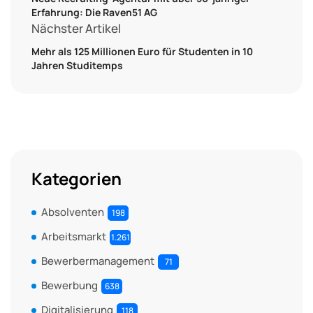
Erfahrung: Die Raven51 AG
Nächster Artikel
Mehr als 125 Millionen Euro für Studenten in 10
Jahren Studitemps
Kategorien
Absolventen
198
Arbeitsmarkt
1.261
Bewerbermanagement
71
Bewerbung
638
Digitalisierung
118