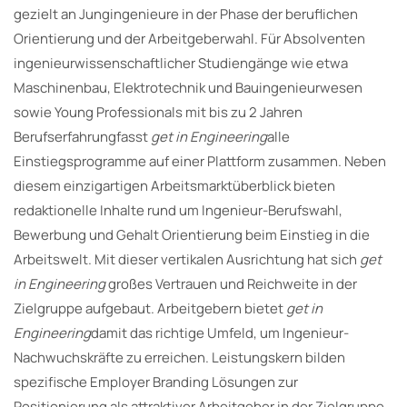
gezielt an Jungingenieure in der Phase der beruflichen
Orientierung und der Arbeitgeberwahl. Für Absolventen
ingenieurwissenschaftlicher Studiengänge wie etwa
Maschinenbau, Elektrotechnik und Bauingenieurwesen
sowie Young Professionals mit bis zu 2 Jahren
Berufserfahrungfasst
get in Engineering
alle
Einstiegsprogramme auf einer Plattform zusammen. Neben
diesem einzigartigen Arbeitsmarktüberblick bieten
redaktionelle Inhalte rund um Ingenieur-Berufswahl,
Bewerbung und Gehalt Orientierung beim Einstieg in die
Arbeitswelt. Mit dieser vertikalen Ausrichtung hat sich
get
in Engineering
großes Vertrauen und Reichweite in der
Zielgruppe aufgebaut. Arbeitgebern bietet
get in
Engineering
damit das richtige Umfeld, um Ingenieur-
Nachwuchskräfte zu erreichen. Leistungskern bilden
spezifische Employer Branding Lösungen zur
Positionierung als attraktiver Arbeitgeber in der Zielgruppe.