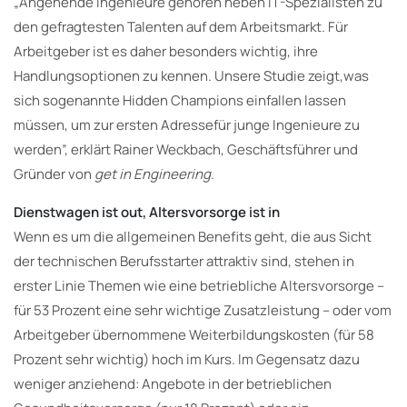
„Angehende Ingenieure gehören neben IT-Spezialisten zu
den gefragtesten Talenten auf dem Arbeitsmarkt. Für
Arbeitgeber ist es daher besonders wichtig, ihre
Handlungsoptionen zu kennen. Unsere Studie zeigt,was
sich sogenannte Hidden Champions einfallen lassen
müssen, um zur ersten Adressefür junge Ingenieure zu
werden”, erklärt Rainer Weckbach, Geschäftsführer und
Gründer von
get in Engineering
.
Dienstwagen ist out, Altersvorsorge ist in
Wenn es um die allgemeinen Benefits geht, die aus Sicht
der technischen Berufsstarter attraktiv sind, stehen in
erster Linie Themen wie eine betriebliche Altersvorsorge –
für 53 Prozent eine sehr wichtige Zusatzleistung – oder vom
Arbeitgeber übernommene Weiterbildungskosten (für 58
Prozent sehr wichtig) hoch im Kurs. Im Gegensatz dazu
weniger anziehend: Angebote in der betrieblichen