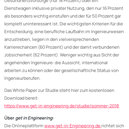
Gesundheitsvorsorge (nur 18 Prozent) oder ein
Dienstwagen inklusive privater Nutzung, den nur 16 Prozent
als besonders wichtig einstufen und der für 50 Prozent gar
komplett uninteressant ist. Die wichtigsten Kriterien für die
Entscheidung, eine berufliche Laufbahn im Ingenieurwesen
anzustreben, liegen in den vielversprechenden
Karrierechancen (60 Prozent) und der damit verbundenen
Jobsicherheit (62 Prozent). Weniger wichtig aus Sicht der
angehenden Ingenieure: die Aussicht, international
arbeiten zu können oder der gesellschaftliche Status von
Ingenieurberufen.
Das White Paper zur Studie steht hier zum kostenlosen
Download bereit:
https://www.get-in-engineering.de/studie/sommer-2018
Über
get in Engineering
:
Die Onlineplattform
www.get-in-Engineering.de
richtet sich