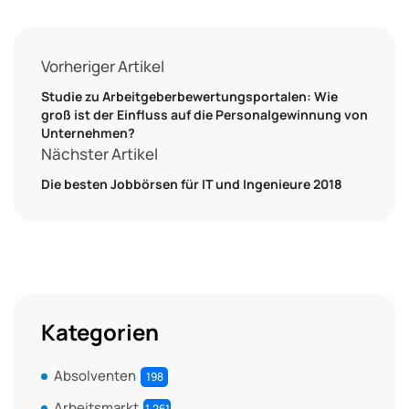
Vorheriger Artikel
Studie zu Arbeitgeberbewertungsportalen: Wie
groß ist der Einfluss auf die Personalgewinnung von
Unternehmen?
Nächster Artikel
Die besten Jobbörsen für IT und Ingenieure 2018
Kategorien
Absolventen
198
Arbeitsmarkt
1.261