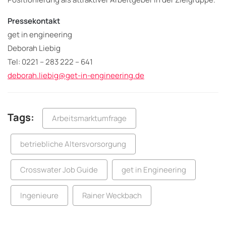
Pressekontakt
get in engineering
Deborah Liebig
Tel: 0221 – 283 222 – 641
deborah.liebig@get-in-engineering.de
Tags:
Arbeitsmarktumfrage
betriebliche Altersvorsorgung
Crosswater Job Guide
get in Engineering
Ingenieure
Rainer Weckbach