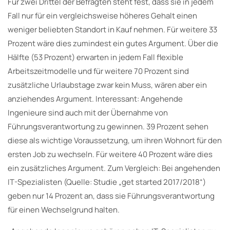
Für zwei Drittel der Befragten steht fest, dass sie in jedem
Fall nur für ein vergleichsweise höheres Gehalt einen
weniger beliebten Standort in Kauf nehmen. Für weitere 33
Prozent wäre dies zumindest ein gutes Argument. Über die
Hälfte (53 Prozent) erwarten in jedem Fall flexible
Arbeitszeitmodelle und für weitere 70 Prozent sind
zusätzliche Urlaubstage zwar kein Muss, wären aber ein
anziehendes Argument. Interessant: Angehende
Ingenieure sind auch mit der Übernahme von
Führungsverantwortung zu gewinnen. 39 Prozent sehen
diese als wichtige Voraussetzung, um ihren Wohnort für den
ersten Job zu wechseln. Für weitere 40 Prozent wäre dies
ein zusätzliches Argument. Zum Vergleich: Bei angehenden
IT-Spezialisten (Quelle: Studie „get started 2017/2018“)
geben nur 14 Prozent an, dass sie Führungsverantwortung
für einen Wechselgrund halten.