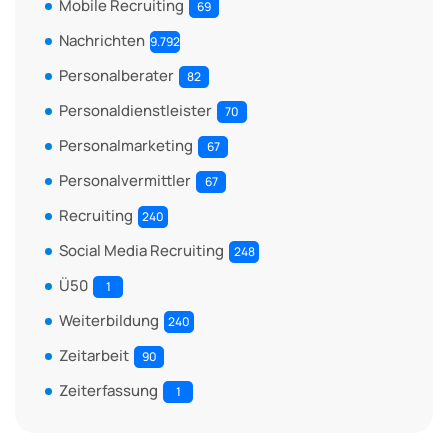
Mobile Recruiting
69
Nachrichten
9.792
Personalberater
82
Personaldienstleister
70
Personalmarketing
67
Personalvermittler
67
Recruiting
240
Social Media Recruiting
248
Ü50
1
Weiterbildung
240
Zeitarbeit
90
Zeiterfassung
1