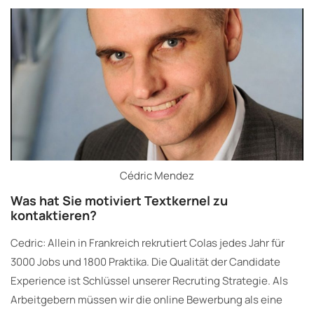
Cédric Mendez
Was hat Sie motiviert Textkernel zu
kontaktieren?
Cedric: Allein in Frankreich rekrutiert Colas jedes Jahr für
3000 Jobs und 1800 Praktika. Die Qualität der Candidate
Experience ist Schlüssel unserer Recruting Strategie. Als
Arbeitgebern müssen wir die online Bewerbung als eine