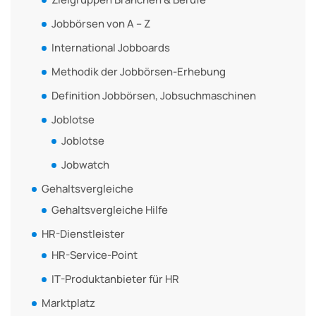
Jobbörsen von A – Z
International Jobboards
Methodik der Jobbörsen-Erhebung
Definition Jobbörsen, Jobsuchmaschinen
Joblotse
Joblotse
Jobwatch
Gehaltsvergleiche
Gehaltsvergleiche Hilfe
HR-Dienstleister
HR-Service-Point
IT-Produktanbieter für HR
Marktplatz