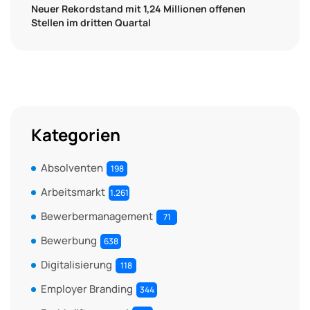
Neuer Rekordstand mit 1,24 Millionen offenen
Stellen im dritten Quartal
Kategorien
Absolventen
198
Arbeitsmarkt
1.261
Bewerbermanagement
71
Bewerbung
638
Digitalisierung
118
Employer Branding
344