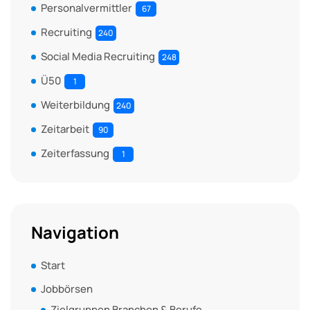
Personalvermittler
67
Recruiting
240
Social Media Recruiting
248
Ü50
1
Weiterbildung
240
Zeitarbeit
90
Zeiterfassung
1
Navigation
Start
Jobbörsen
Zielgruppen Branchen & Berufe