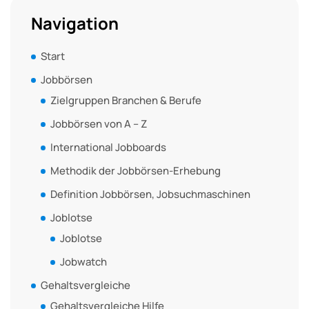
Navigation
Start
Jobbörsen
Zielgruppen Branchen & Berufe
Jobbörsen von A – Z
International Jobboards
Methodik der Jobbörsen-Erhebung
Definition Jobbörsen, Jobsuchmaschinen
Joblotse
Joblotse
Jobwatch
Gehaltsvergleiche
Gehaltsvergleiche Hilfe