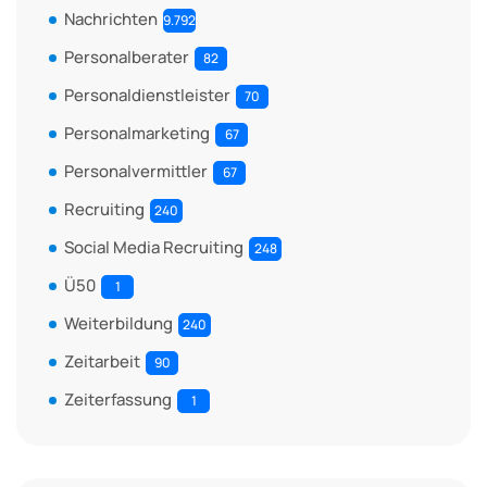
Nachrichten
9.792
Personalberater
82
Personaldienstleister
70
Personalmarketing
67
Personalvermittler
67
Recruiting
240
Social Media Recruiting
248
Ü50
1
Weiterbildung
240
Zeitarbeit
90
Zeiterfassung
1