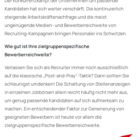
Der Konkurrenzkampf der Unternehmen um passende
Kandidaten hat sich weiter verschärft. Die kontinuierlich
steigende Arbeitskräftenachfrage und die meist
ungenügende Medien- und Bewerberreichweite von
Recruiting-Kampagnen bringen Personaler ins Schwitzen.
Wie gut ist Ihre zielgruppenspezifische
Bewerberreichweite?
Verlassen Sie sich als Recruiter immer noch ausschließlich
auf die klassische „Post-and-Pray“-Taktik? Dann sollten Sie
schleunigst umdenken! Die Schaltung von Stellenanzeigen
in einzelnen Jobbörsen allein reicht häufig nicht mehr aus,
um genug passende Kandidaten auf sich aufmerksam zu
machen. Ein entscheidender Faktor zur Generierung von
geeigneten Bewerbern ist heute vor allem die
zielgruppenspezifische Bewerberreichweite.