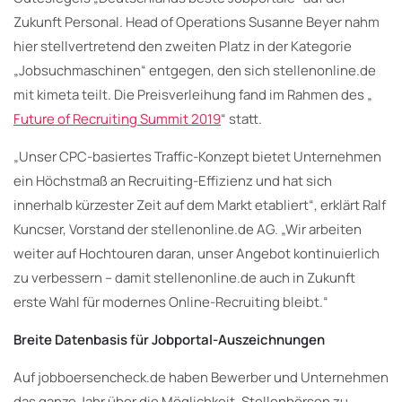
Zukunft Personal. Head of Operations Susanne Beyer nahm
hier stellvertretend den zweiten Platz in der Kategorie
„Jobsuchmaschinen“ entgegen, den sich stellenonline.de
mit kimeta teilt. Die Preisverleihung fand im Rahmen des „
Future of Recruiting Summit 2019
“ statt.
„Unser CPC-basiertes Traffic-Konzept bietet Unternehmen
ein Höchstmaß an Recruiting-Effizienz und hat sich
innerhalb kürzester Zeit auf dem Markt etabliert“, erklärt Ralf
Kuncser, Vorstand der stellenonline.de AG. „Wir arbeiten
weiter auf Hochtouren daran, unser Angebot kontinuierlich
zu verbessern – damit stellenonline.de auch in Zukunft
erste Wahl für modernes Online-Recruiting bleibt.“
Breite Datenbasis für Jobportal-Auszeichnungen
Auf jobboersencheck.de haben Bewerber und Unternehmen
das ganze Jahr über die Möglichkeit, Stellenbörsen zu