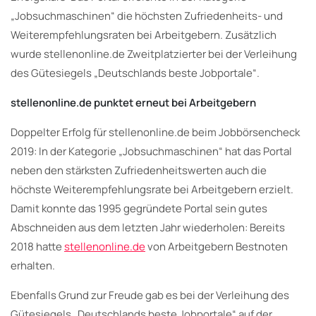
„Jobsuchmaschinen“ die höchsten Zufriedenheits- und
Weiterempfehlungsraten bei Arbeitgebern. Zusätzlich
wurde stellenonline.de Zweitplatzierter bei der Verleihung
des Gütesiegels „Deutschlands beste Jobportale“.
stellenonline.de punktet erneut bei Arbeitgebern
Doppelter Erfolg für stellenonline.de beim Jobbörsencheck
2019: In der Kategorie „Jobsuchmaschinen“ hat das Portal
neben den stärksten Zufriedenheitswerten auch die
höchste Weiterempfehlungsrate bei Arbeitgebern erzielt.
Damit konnte das 1995 gegründete Portal sein gutes
Abschneiden aus dem letzten Jahr wiederholen: Bereits
2018 hatte
stellenonline.de
von Arbeitgebern Bestnoten
erhalten.
Ebenfalls Grund zur Freude gab es bei der Verleihung des
Gütesiegels „Deutschlands beste Jobportale“ auf der