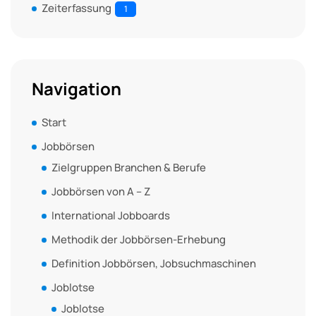
Zeiterfassung
1
Navigation
Start
Jobbörsen
Zielgruppen Branchen & Berufe
Jobbörsen von A – Z
International Jobboards
Methodik der Jobbörsen-Erhebung
Definition Jobbörsen, Jobsuchmaschinen
Joblotse
Joblotse