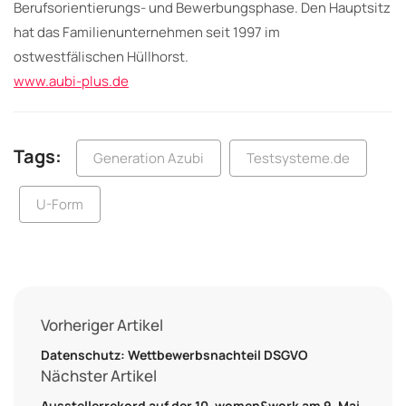
Berufsorientierungs- und Bewerbungsphase. Den Hauptsitz
hat das Familienunternehmen seit 1997 im
ostwestfälischen Hüllhorst.
www.aubi-plus.de
Tags:
Generation Azubi
Testsysteme.de
U-Form
Vorheriger Artikel
Datenschutz: Wettbewerbsnachteil DSGVO
Nächster Artikel
Ausstellerrekord auf der 10. women&work am 9. Mai