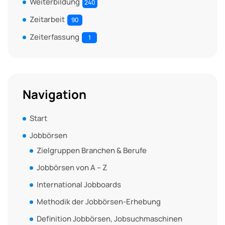
Weiterbildung
240
Zeitarbeit
90
Zeiterfassung
1
Navigation
Start
Jobbörsen
Zielgruppen Branchen & Berufe
Jobbörsen von A – Z
International Jobboards
Methodik der Jobbörsen-Erhebung
Definition Jobbörsen, Jobsuchmaschinen