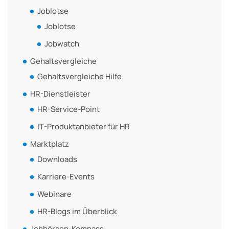
Joblotse
Joblotse
Jobwatch
Gehaltsvergleiche
Gehaltsvergleiche Hilfe
HR-Dienstleister
HR-Service-Point
IT-Produktanbieter für HR
Marktplatz
Downloads
Karriere-Events
Webinare
HR-Blogs im Überblick
Jobbörsen-Kompass