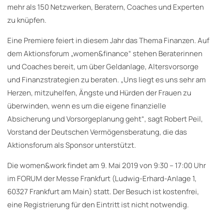
mehr als 150 Netzwerken, Beratern, Coaches und Experten
zu knüpfen.
Eine Premiere feiert in diesem Jahr das Thema Finanzen. Auf
dem Aktionsforum „women&finance“ stehen Beraterinnen
und Coaches bereit, um über Geldanlage, Altersvorsorge
und Finanzstrategien zu beraten. „Uns liegt es uns sehr am
Herzen, mitzuhelfen, Ängste und Hürden der Frauen zu
überwinden, wenn es um die eigene finanzielle
Absicherung und Vorsorgeplanung geht“, sagt Robert Peil,
Vorstand der Deutschen Vermögensberatung, die das
Aktionsforum als Sponsor unterstützt.
Die women&work findet am 9. Mai 2019 von 9:30 – 17:00 Uhr
im FORUM der Messe Frankfurt (Ludwig-Erhard-Anlage 1,
60327 Frankfurt am Main) statt. Der Besuch ist kostenfrei,
eine Registrierung für den Eintritt ist nicht notwendig.