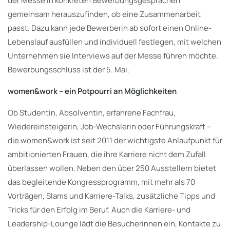
der Messe in konkreten Bewerbungsgesprächen
gemeinsam herauszufinden, ob eine Zusammenarbeit
passt. Dazu kann jede Bewerberin ab sofort einen Online-
Lebenslauf ausfüllen und individuell festlegen, mit welchen
Unternehmen sie Interviews auf der Messe führen möchte.
Bewerbungsschluss ist der 5. Mai.
women&work – ein Potpourri an Möglichkeiten
Ob Studentin, Absolventin, erfahrene Fachfrau,
Wiedereinsteigerin, Job-Wechslerin oder Führungskraft –
die women&work ist seit 2011 der wichtigste Anlaufpunkt für
ambitionierten Frauen, die ihre Karriere nicht dem Zufall
überlassen wollen. Neben den über 250 Ausstellern bietet
das begleitende Kongressprogramm, mit mehr als 70
Vorträgen, Slams und Karriere-Talks, zusätzliche Tipps und
Tricks für den Erfolg im Beruf. Auch die Karriere- und
Leadership-Lounge lädt die Besucherinnen ein, Kontakte zu