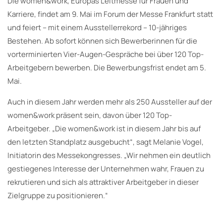
Die women&work, Europas Leitmesse für Frauen und
Karriere, findet am 9. Mai im Forum der Messe Frankfurt statt
und feiert – mit einem Ausstellerrekord – 10-jähriges
Bestehen. Ab sofort können sich Bewerberinnen für die
vorterminierten Vier-Augen-Gespräche bei über 120 Top-
Arbeitgebern bewerben. Die Bewerbungsfrist endet am 5.
Mai.
Auch in diesem Jahr werden mehr als 250 Aussteller auf der
women&work präsent sein, davon über 120 Top-
Arbeitgeber. „Die women&work ist in diesem Jahr bis auf
den letzten Standplatz ausgebucht“, sagt Melanie Vogel,
Initiatorin des Messekongresses. „Wir nehmen ein deutlich
gestiegenes Interesse der Unternehmen wahr, Frauen zu
rekrutieren und sich als attraktiver Arbeitgeber in dieser
Zielgruppe zu positionieren.“