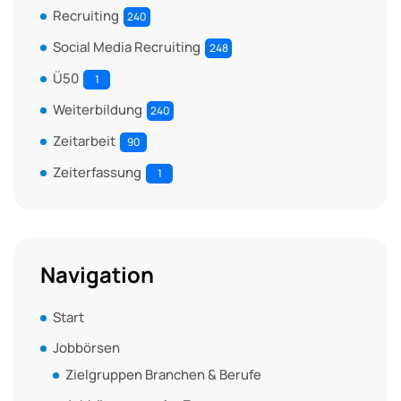
Recruiting
240
Social Media Recruiting
248
Ü50
1
Weiterbildung
240
Zeitarbeit
90
Zeiterfassung
1
Navigation
Start
Jobbörsen
Zielgruppen Branchen & Berufe