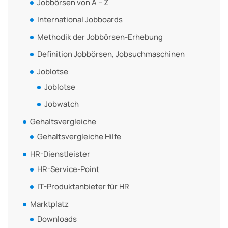
Jobbörsen von A – Z
International Jobboards
Methodik der Jobbörsen-Erhebung
Definition Jobbörsen, Jobsuchmaschinen
Joblotse
Joblotse
Jobwatch
Gehaltsvergleiche
Gehaltsvergleiche Hilfe
HR-Dienstleister
HR-Service-Point
IT-Produktanbieter für HR
Marktplatz
Downloads