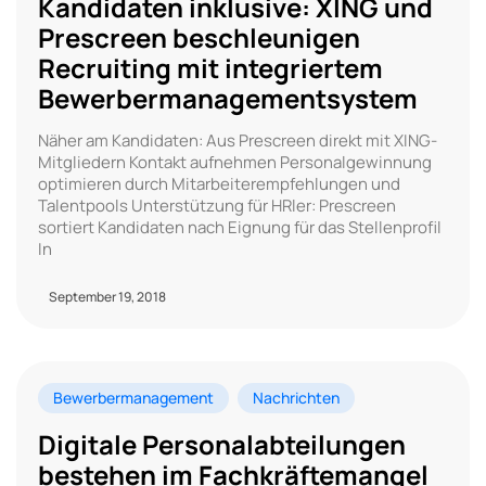
Kandidaten inklusive: XING und
Prescreen beschleunigen
Recruiting mit integriertem
Bewerbermanagementsystem
Näher am Kandidaten: Aus Prescreen direkt mit XING-
Mitgliedern Kontakt aufnehmen Personalgewinnung
optimieren durch Mitarbeiterempfehlungen und
Talentpools Unterstützung für HRler: Prescreen
sortiert Kandidaten nach Eignung für das Stellenprofil
In
September 19, 2018
Bewerbermanagement
Nachrichten
Digitale Personalabteilungen
bestehen im Fachkräftemangel