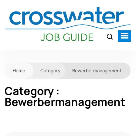
Home
Category
Bewerbermanagement
Category :
Bewerbermanagement