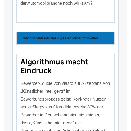
der Automobilbranche noch wirksam?
Nachrichten aus der digitalen Recruiting-Welt
Algorithmus macht
Eindruck
Bewerber-Studie von viasto zur Akzeptanz von
„Künstlicher Intelligenz“ im
Bewerbungsprozess zeigt: Konkreter Nutzen
senkt Skepsis auf Kandidatenseite 80% der
Bewerber in Deutschland sind sich sicher,
dass „Künstliche Intelligenz“ die
Personalauswahl von Arbeitgebern in Zukunft