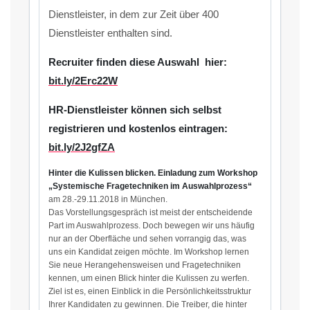
Dienstleister, in dem zur Zeit über 400
Dienstleister enthalten sind.
Recruiter finden diese Auswahl hier:
bit.ly/2Erc22W
HR-Dienstleister können sich selbst
registrieren und kostenlos eintragen:
bit.ly/2J2gfZA
Hinter die Kulissen blicken. Einladung zum Workshop
„Systemische Fragetechniken im Auswahlprozess“
am 28.-29.11.2018 in München.
Das Vorstellungsgespräch ist meist der entscheidende
Part im Auswahlprozess. Doch bewegen wir uns häufig
nur an der Oberfläche und sehen vorrangig das, was
uns ein Kandidat zeigen möchte. Im Workshop lernen
Sie neue Herangehensweisen und Fragetechniken
kennen, um einen Blick hinter die Kulissen zu werfen.
Ziel ist es, einen Einblick in die Persönlichkeitsstruktur
Ihrer Kandidaten zu gewinnen. Die Treiber, die hinter