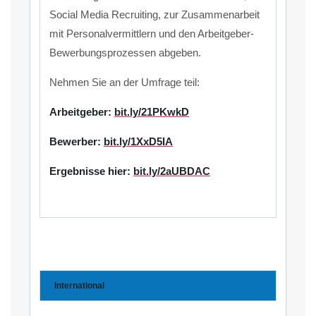
Social Media Recruiting, zur Zusammenarbeit
mit Personalvermittlern und den Arbeitgeber-
Bewerbungsprozessen abgeben.
Nehmen Sie an der Umfrage teil:
Arbeitgeber:
bit.ly/21PKwkD
Bewerber:
bit.ly/1XxD5IA
Ergebnisse hier:
bit.ly/2aUBDAC
International