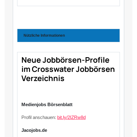
Nützliche Informationen
Neue Jobbörsen-Profile
im Crosswater Jobbörsen
Verzeichnis
Medienjobs Börsenblatt
Profil anschauen:
bit.ly/2IZRw8d
Jacojobs.de