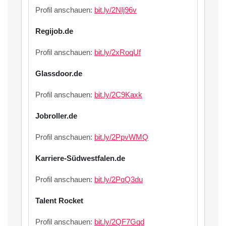
Profil anschauen:
bit.ly/2NIj96v
Regijob.de
Profil anschauen:
bit.ly/2xRoqUf
Glassdoor.de
Profil anschauen:
bit.ly/2C9Kaxk
Jobroller.de
Profil anschauen:
bit.ly/2PpvWMQ
Karriere-Südwestfalen.de
Profil anschauen:
bit.ly/2PqQ3du
Talent Rocket
Profil anschauen:
bit.ly/2QF7Gqd