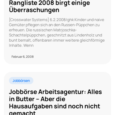
Rangliste 2008 birgt einige
Überraschungen
[Crosswater Systems] 6.2.2008/ghk Kinder und naive
Gemüter pflegen sich an den Russen-Püppchen zu
erfreuen. Die russischen Matrjoschka-
Schachtelpüppchen, geschnitzt aus Lindenholz und
bunt bemalt, offenbaren immer weitere gleichförmige
Inhalte. Wenn
Februar 6, 2008
Jobbörsen
Jobbörse Arbeitsagentur: Alles
in Butter – Aber die
Hausaufgaben sind noch nicht
gemacht