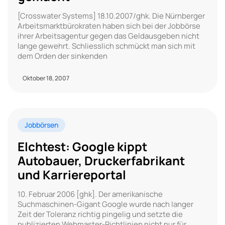
[Crosswater Systems] 18.10.2007/ghk. Die Nürnberger
Arbeitsmarktbürokraten haben sich bei der Jobbörse
ihrer Arbeitsagentur gegen das Geldausgeben nicht
lange gewehrt. Schliesslich schmückt man sich mit
dem Orden der sinkenden
Oktober 18, 2007
Jobbörsen
Elchtest: Google kippt
Autobauer, Druckerfabrikant
und Karriereportal
10. Februar 2006 [ghk]. Der amerikanische
Suchmaschinen-Gigant Google wurde nach langer
Zeit der Toleranz richtig pingelig und setzte die
publizierten Webmaster-Richtlinien nicht nur für