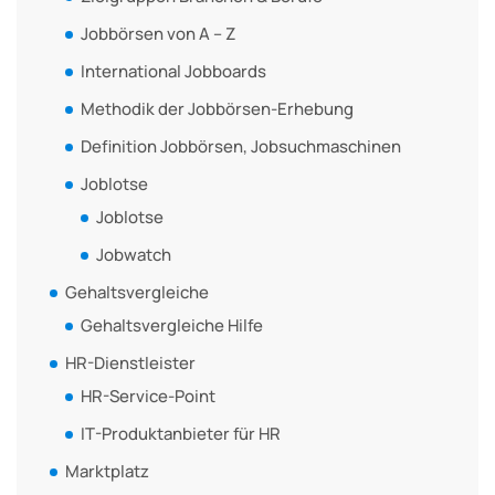
Jobbörsen von A – Z
International Jobboards
Methodik der Jobbörsen-Erhebung
Definition Jobbörsen, Jobsuchmaschinen
Joblotse
Joblotse
Jobwatch
Gehaltsvergleiche
Gehaltsvergleiche Hilfe
HR-Dienstleister
HR-Service-Point
IT-Produktanbieter für HR
Marktplatz