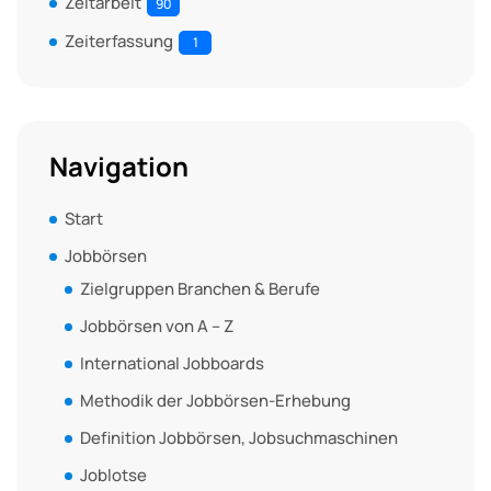
Zeitarbeit
90
Zeiterfassung
1
Navigation
Start
Jobbörsen
Zielgruppen Branchen & Berufe
Jobbörsen von A – Z
International Jobboards
Methodik der Jobbörsen-Erhebung
Definition Jobbörsen, Jobsuchmaschinen
Joblotse