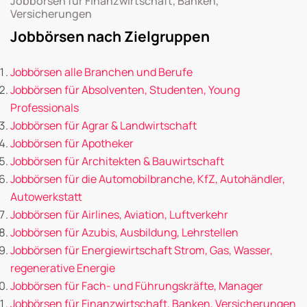
Jobbörsen für Finanzwirtschaft, Banken,
Versicherungen
Jobbörsen nach Zielgruppen
Jobbörsen alle Branchen und Berufe
Jobbörsen für Absolventen, Studenten, Young
Professionals
Jobbörsen für Agrar & Landwirtschaft
Jobbörsen für Apotheker
Jobbörsen für Architekten & Bauwirtschaft
Jobbörsen für die Automobilbranche, KfZ, Autohändler,
Autowerkstatt
Jobbörsen für Airlines, Aviation, Luftverkehr
Jobbörsen für Azubis, Ausbildung, Lehrstellen
Jobbörsen für Energiewirtschaft Strom, Gas, Wasser,
regenerative Energie
Jobbörsen für Fach- und Führungskräfte, Manager
Jobbörsen für Finanzwirtschaft, Banken, Versicherungen