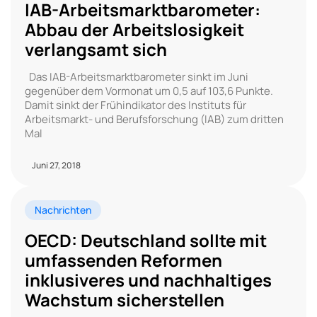
IAB-Arbeitsmarktbarometer:
Abbau der Arbeitslosigkeit
verlangsamt sich
Das IAB-Arbeitsmarktbarometer sinkt im Juni
gegenüber dem Vormonat um 0,5 auf 103,6 Punkte.
Damit sinkt der Frühindikator des Instituts für
Arbeitsmarkt- und Berufsforschung (IAB) zum dritten
Mal
Juni 27, 2018
Nachrichten
OECD: Deutschland sollte mit
umfassenden Reformen
inklusiveres und nachhaltiges
Wachstum sicherstellen