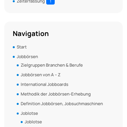
Zeiterfassung
1
Navigation
Start
Jobbörsen
Zielgruppen Branchen & Berufe
Jobbörsen von A – Z
International Jobboards
Methodik der Jobbörsen-Erhebung
Definition Jobbörsen, Jobsuchmaschinen
Joblotse
Joblotse