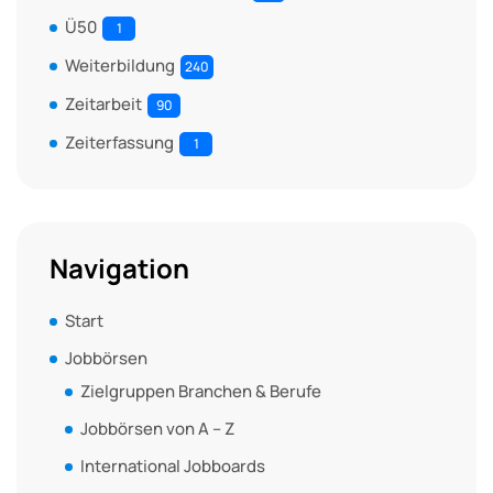
Ü50
1
Weiterbildung
240
Zeitarbeit
90
Zeiterfassung
1
Navigation
Start
Jobbörsen
Zielgruppen Branchen & Berufe
Jobbörsen von A – Z
International Jobboards