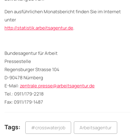
Den ausführlichen Monatsbericht finden Sie im Internet
unter
http://statistik.arbeitsagentur.de
.
Bundesagentur für Arbeit
Pressestelle
Regensburger Strasse 104
D-90478 Nürnberg
E-Mail:
zentrale.presse@arbeitsagentur.de
Tel.: 0911/179-2218
Fax: 0911/179-1487
Tags:
#crosswaterjob
Arbeitsagentur