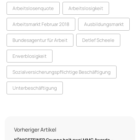
Arbeitslosenquote
Arbeitslosigkeit
Arbeitsmarkt Februar 2018
Ausbildungsmarkt
Bundesagentur für Arbeit
Detlef Scheele
Erwerblosigkeit
Sozialversicherungspflichtige Beschäftigung
Unterbeschäftigung
Vorheriger Artikel
KÖNIGSTEINER Gruppe holt zwei MMC Awards –