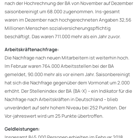
nach der Hochrechnung der BA von November auf Dezember
saisonbereinigt um 68.000 zugenommen. Ins-gesamt
waren im Dezember nach hochgerechneten Angaben 32,56
Millionen Menschen sozialversicherungspflichtig
beschäftigt. Das waren 711.000 mehr als ein Jahr zuvor.
Arbeitskräftenachfrage:
Die Nachfrage nach neuen Mitarbeitern ist weiterhin hoch.
Im Februar waren 764.000 Arbeitsstellen bei der BA
gemeldet, 90.000 mehr als vor einem Jahr. Saisonbereinigt
hat sich die Nachfrage gegenüber dem Vormonat um 2.000
erhöht. Der Stellenindex der BA (BA-X) – ein Indikator für die
Nachfrage nach Arbeitskräften in Deutschland – blieb
unverändert auf sehr hohem Niveau bei 252 Punkten. Der
Vor-jahreswert wird um 25 Punkte übertroffen.
Geldleistungen:
Insgesamt 845.000 Personen erhielten im Februar 2018