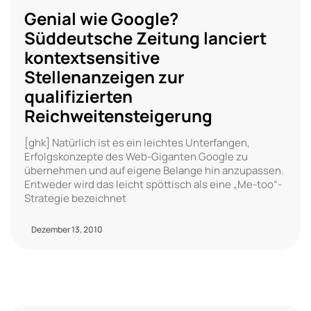
Genial wie Google?
Süddeutsche Zeitung lanciert
kontextsensitive
Stellenanzeigen zur
qualifizierten
Reichweitensteigerung
[ghk] Natürlich ist es ein leichtes Unterfangen,
Erfolgskonzepte des Web-Giganten Google zu
übernehmen und auf eigene Belange hin anzupassen.
Entweder wird das leicht spöttisch als eine „Me-too“-
Strategie bezeichnet
Dezember 13, 2010