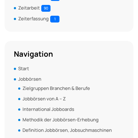
Zeitarbeit
90
Zeiterfassung
1
Navigation
Start
Jobbörsen
Zielgruppen Branchen & Berufe
Jobbörsen von A – Z
International Jobboards
Methodik der Jobbörsen-Erhebung
Definition Jobbörsen, Jobsuchmaschinen