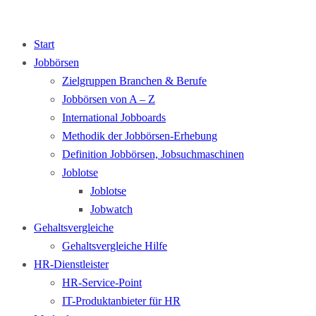
Start
Jobbörsen
Zielgruppen Branchen & Berufe
Jobbörsen von A – Z
International Jobboards
Methodik der Jobbörsen-Erhebung
Definition Jobbörsen, Jobsuchmaschinen
Joblotse
Joblotse
Jobwatch
Gehaltsvergleiche
Gehaltsvergleiche Hilfe
HR-Dienstleister
HR-Service-Point
IT-Produktanbieter für HR