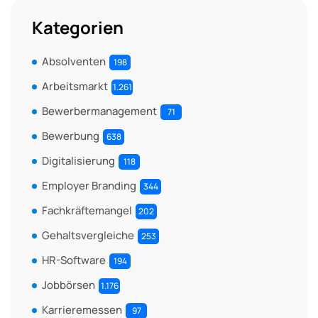
Kategorien
Absolventen
198
Arbeitsmarkt
1.261
Bewerbermanagement
71
Bewerbung
638
Digitalisierung
118
Employer Branding
344
Fachkräftemangel
202
Gehaltsvergleiche
253
HR-Software
194
Jobbörsen
1.176
Karrieremessen
97