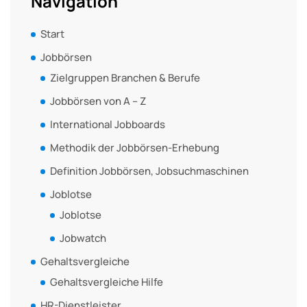
Navigation
Start
Jobbörsen
Zielgruppen Branchen & Berufe
Jobbörsen von A – Z
International Jobboards
Methodik der Jobbörsen-Erhebung
Definition Jobbörsen, Jobsuchmaschinen
Joblotse
Joblotse
Jobwatch
Gehaltsvergleiche
Gehaltsvergleiche Hilfe
HR-Dienstleister