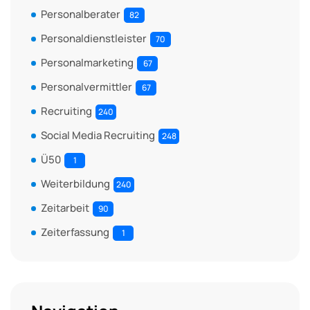
Personalberater
82
Personaldienstleister
70
Personalmarketing
67
Personalvermittler
67
Recruiting
240
Social Media Recruiting
248
Ü50
1
Weiterbildung
240
Zeitarbeit
90
Zeiterfassung
1