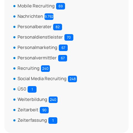
Mobile Recruiting
69
Nachrichten
9.792
Personalberater
82
Personaldienstleister
70
Personalmarketing
67
Personalvermittler
67
Recruiting
240
Social Media Recruiting
248
Ü50
1
Weiterbildung
240
Zeitarbeit
90
Zeiterfassung
1