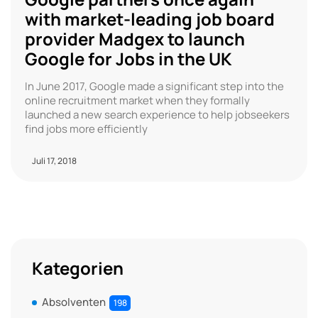
with market-leading job board
provider Madgex to launch
Google for Jobs in the UK
In June 2017, Google made a significant step into the
online recruitment market when they formally
launched a new search experience to help jobseekers
find jobs more efficiently
Juli 17, 2018
Kategorien
Absolventen
198