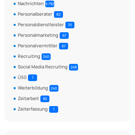
Nachrichten
9.792
Personalberater
82
Personaldienstleister
70
Personalmarketing
67
Personalvermittler
67
Recruiting
240
Social Media Recruiting
248
Ü50
1
Weiterbildung
240
Zeitarbeit
90
Zeiterfassung
1