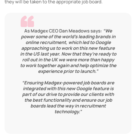
they will be taken to the appropriate job board.
As Madgex CEO Dan Meadows says:
“We
power some of the world’s leading brands in
online recruitment, which led to Google
approaching us to work on this new feature
in the US last year. Now that they’re ready to
roll out in the UK we were more than happy
to work together again and help optimize the
experience prior to launch.”
“Ensuring Madgex-powered job boards are
integrated with this new Google feature is
part of our drive to provide our clients with
the best functionality and ensure our job
boards lead the way in recruitment
technology.”