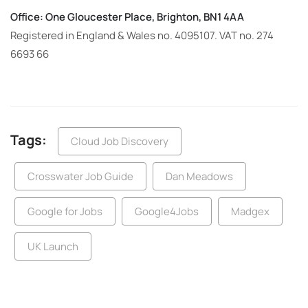
Office: One Gloucester Place, Brighton, BN1 4AA
Registered in England & Wales no. 4095107. VAT no. 274
6693 66
Tags:
Cloud Job Discovery
Crosswater Job Guide
Dan Meadows
Google for Jobs
Google4Jobs
Madgex
UK Launch