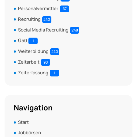
Personalvermittler
67
Recruiting
240
Social Media Recruiting
248
Ü50
1
Weiterbildung
240
Zeitarbeit
90
Zeiterfassung
1
Navigation
Start
Jobbörsen