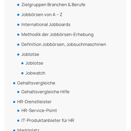
Zielgruppen Branchen & Berufe
Jobbörsen von A – Z
International Jobboards
Methodik der Jobbörsen-Erhebung
Definition Jobbörsen, Jobsuchmaschinen
Joblotse
Joblotse
Jobwatch
Gehaltsvergleiche
Gehaltsvergleiche Hilfe
HR-Dienstleister
HR-Service-Point
IT-Produktanbieter für HR
Marktplatz