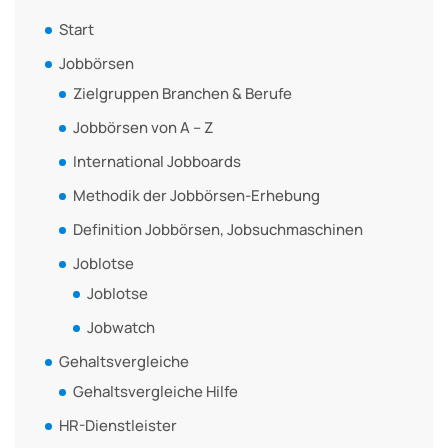
Start
Jobbörsen
Zielgruppen Branchen & Berufe
Jobbörsen von A – Z
International Jobboards
Methodik der Jobbörsen-Erhebung
Definition Jobbörsen, Jobsuchmaschinen
Joblotse
Joblotse
Jobwatch
Gehaltsvergleiche
Gehaltsvergleiche Hilfe
HR-Dienstleister