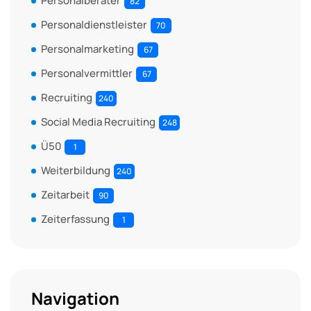
Personalberater
82
Personaldienstleister
70
Personalmarketing
67
Personalvermittler
67
Recruiting
240
Social Media Recruiting
248
Ü50
1
Weiterbildung
240
Zeitarbeit
90
Zeiterfassung
1
Navigation