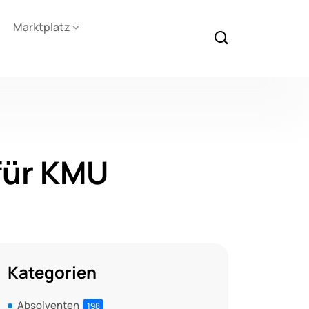
Marktplatz
 für KMU
Kategorien
Absolventen
198