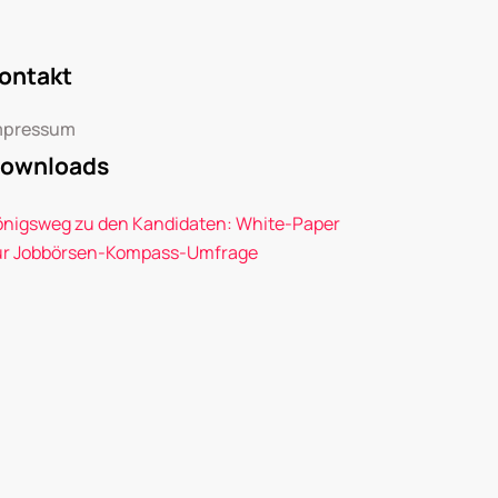
ontakt
mpressum
ownloads
önigsweg zu den Kandidaten: White-Paper
ur Jobbörsen-Kompass-Umfrage