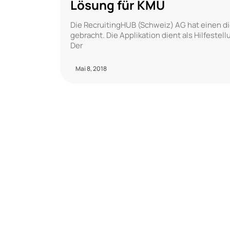
Lösung für KMU
Die RecruitingHUB (Schweiz) AG hat einen di
gebracht. Die Applikation dient als Hilfestell
Der
Mai 8, 2018