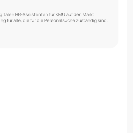
gitalen HR-Assistenten für KMU auf den Markt
ung für alle, die für die Personalsuche zuständig sind.