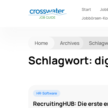
Start
Job
Jobbörsen-K
Home
Archives
Schlagw
Schlagwort:
di
HR-Software
RecruitingHUB: Die erste e