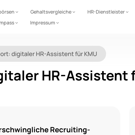
börsen
Gehaltsvergleiche
HR-Dienstleister
ompass
Impressum
ort:
digitaler HR-Assistent für KMU
gitaler HR-Assistent
rschwingliche Recruiting-